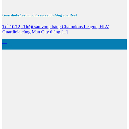
Guardiola 'xát muối' vào vết thương của Real
Tối 10/12, ở lượt sáu vòng bảng Champions League, HLV
Guardiola cùng Man City thắng [...]
12
Th12