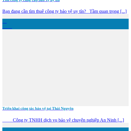
Bạn đang cần tìm thuê công ty bảo vệ uy tín? Tầm quan trọng [...]
11
Th11
Triển khai công tác bảo vệ tại Thái Nguyên
Công ty TNHH dịch vụ bảo vệ chuyên nghiệp An Ninh [...]
21