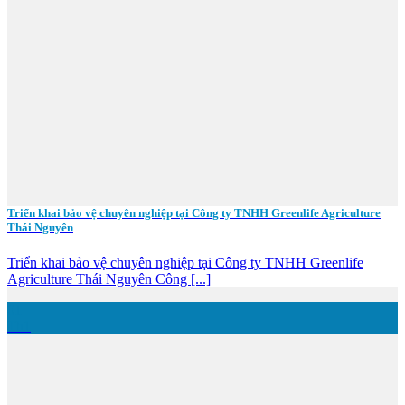
Triển khai bảo vệ chuyên nghiệp tại Công ty TNHH Greenlife Agriculture
Thái Nguyên
Triển khai bảo vệ chuyên nghiệp tại Công ty TNHH Greenlife
Agriculture Thái Nguyên Công [...]
01
Th1