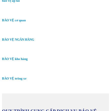
bảo vệ áp tải
BẢO VỆ cơ quan
BẢO VỆ NGÂN HÀNG
BẢO VỆ kho hàng
BẢO VỆ trông xe