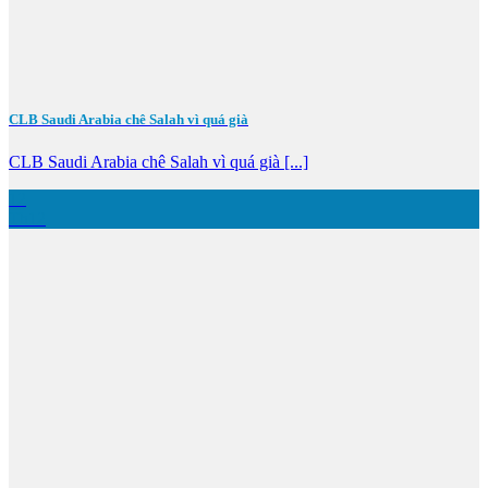
CLB Saudi Arabia chê Salah vì quá già
CLB Saudi Arabia chê Salah vì quá già [...]
12
Th12