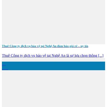
Thuê Công ty dịch vụ bảo vệ tại Nghệ An đảm bảo giá rẻ – uy tín
Thuê Công ty dịch vụ bảo vệ tại Nghệ An là sự lựa chọn thông [...]
01
Th9