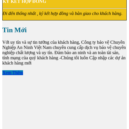
KÝ KẾT HỢP ĐỒNG
Đi đến thống nhất , ký kết hợp đồng và bàn giao cho khách hàng.
Tin Mới
Với uy tín và sự tin tưởng của khách hàng, Công ty bảo vệ Chuyên
Nghiệp An Ninh Việt Nam chuyên cung cấp dịch vụ bảo vệ chuyên
nghiệp chất lượng và uy tín. Đảm bảo an ninh và an toàn tài sản,
tính mạng của quý khách hàng -Chúng tôi luôn Cập nhập các dự án
khách hàng mới
Xem Thêm