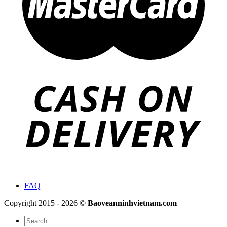
FAQ
Copyright 2015 - 2026 ©
Baoveanninhvietnam.com
Search