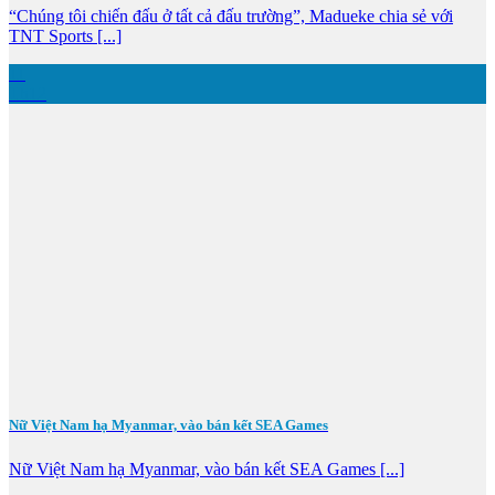
“Chúng tôi chiến đấu ở tất cả đấu trường”, Madueke chia sẻ với
TNT Sports [...]
11
Th12
Nữ Việt Nam hạ Myanmar, vào bán kết SEA Games
Nữ Việt Nam hạ Myanmar, vào bán kết SEA Games [...]