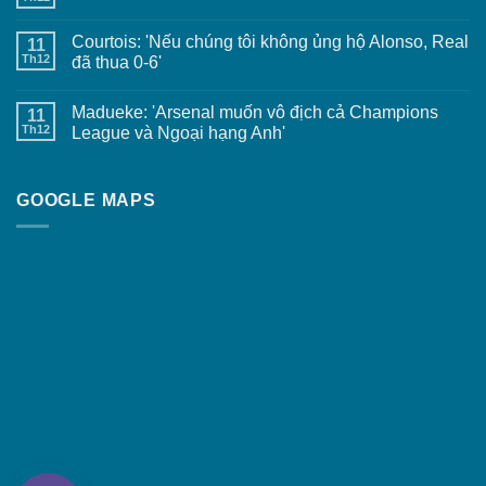
Courtois: 'Nếu chúng tôi không ủng hộ Alonso, Real
11
Th12
đã thua 0-6'
Madueke: 'Arsenal muốn vô địch cả Champions
11
Th12
League và Ngoại hạng Anh'
GOOGLE MAPS