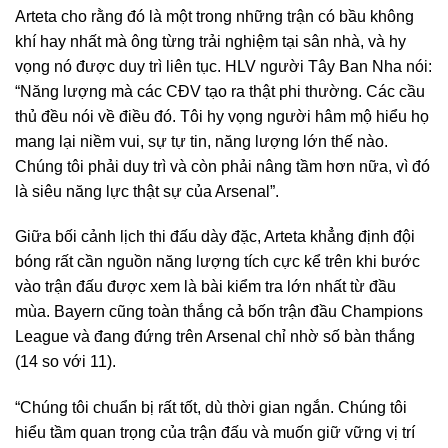
Arteta cho rằng đó là một trong những trận có bầu không
khí hay nhất mà ông từng trải nghiệm tại sân nhà, và hy
vọng nó được duy trì liên tục. HLV người Tây Ban Nha nói:
“Năng lượng mà các CĐV tạo ra thật phi thường. Các cầu
thủ đều nói về điều đó. Tôi hy vọng người hâm mộ hiểu họ
mang lại niềm vui, sự tự tin, năng lượng lớn thế nào.
Chúng tôi phải duy trì và còn phải nâng tầm hơn nữa, vì đó
là siêu năng lực thật sự của Arsenal”.
Giữa bối cảnh lịch thi đấu dày đặc, Arteta khẳng định đội
bóng rất cần nguồn năng lượng tích cực kể trên khi bước
vào trận đấu được xem là bài kiểm tra lớn nhất từ đầu
mùa. Bayern cũng toàn thắng cả bốn trận đầu Champions
League và đang đứng trên Arsenal chỉ nhờ số bàn thắng
(14 so với 11).
“Chúng tôi chuẩn bị rất tốt, dù thời gian ngắn. Chúng tôi
hiểu tầm quan trọng của trận đấu và muốn giữ vững vị trí