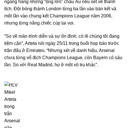
ngang hàng những “ông lớn” châu Âu nếu xét về thành
tích. Đội bóng thành London từng ba lần vào bán kết và
một lần vào chung kết Champions League năm 2006,
nhưng từng nâng chiếc cúp tai voi.
“So về màn trình diễn và sự ổn định, có lẽ chúng tôi đang
tiệm cận”, Arteta nói ngày 25/11 trong buổi họp báo trước
trận đấu ở Emirates. “Nhưng xét về danh hiệu, Arsenal
chưa từng vô địch Champions League, còn Bayern có sáu
lần. So với Real Madrid, họ ở một vũ trụ khác”.