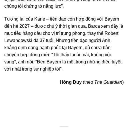
chúng tôi chứng tỏ năng lực”.
Tương lai của Kane – tiền đạo còn hợp đồng với Bayern
đến hè 2027 – được chú ý thời gian qua. Barca xem đây là
mục tiêu hàng đầu cho vị trí trung phong, thay thế Robert
Lewandowski đã 37 tuổi. Nhưng tiền đạo người Anh
khẳng định đang hạnh phúc tại Bayern, dù chưa bàn
chuyện hợp đồng mới. “Tôi thấy thoải mái, không vội
vàng”, anh nói. “Đến Bayern là một trong những điều tuyệt
vời nhất trong sự nghiệp tôi”.
Hồng Duy
(theo
The Guardian
)