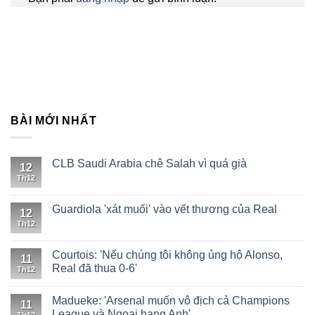
BÀI MỚI NHẤT
CLB Saudi Arabia chê Salah vì quá già
12
Th12
Guardiola 'xát muối' vào vết thương của Real
12
Th12
Courtois: 'Nếu chúng tôi không ủng hộ Alonso,
11
Real đã thua 0-6'
Th12
Madueke: 'Arsenal muốn vô địch cả Champions
11
League và Ngoại hạng Anh'