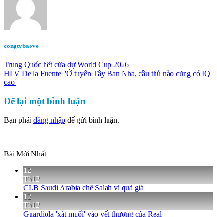
congtybaove
Trung Quốc hết cửa dự World Cup 2026
HLV De la Fuente: 'Ở tuyển Tây Ban Nha, cầu thủ nào cũng có IQ
cao'
Để lại một bình luận
Bạn phải
đăng nhập
để gửi bình luận.
Bài Mới Nhất
12
Th12
CLB Saudi Arabia chê Salah vì quá già
12
Th12
Guardiola 'xát muối' vào vết thương của Real