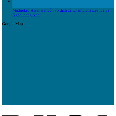
11
Th12
Madueke: 'Arsenal muốn vô địch cả Champions League và
Ngoại hạng Anh'
Google Maps