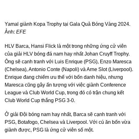
Yamal giành Kopa Trophy tại Gala Quả Bóng Vàng 2024.
Ảnh:
EFE
HLV Barca, Hansi Flick là một trong những ứng cử viên
của giải HLV bóng đá nam hay nhất Johan Cruyff Trophy.
Ông sẽ cạnh tranh với Luis Enrique (PSG), Enzo Maresca
(Chelsea), Antonio Conte (Napoli) và Arne Slot (Liverpool).
Enrique đang chiếm ưu thế với bốn danh hiệu, nhưng
Maresca cũng gây ấn tượng với việc giành Conference
League và Club World Cup, trong đó có trận chung kết
Club World Cup thắng PSG 3-0.
Ở giải Đội bóng nam hay nhất, Barca sẽ cạnh tranh với
PSG, Botafogo, Chelsea và Liverpool. Với cú ăn bốn vừa
giành được, PSG là ứng cử viên số một.