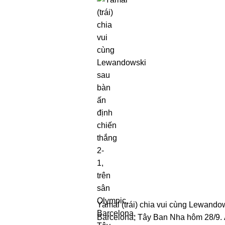
Yamal (trái) chia vui cùng Lewandow
Barcelona, Tây Ban Nha hôm 28/9.