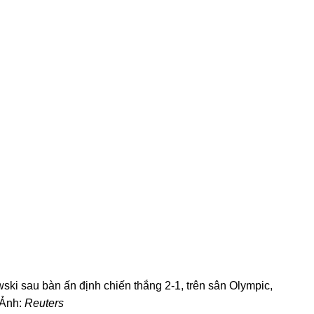
ski sau bàn ấn định chiến thắng 2-1, trên sân Olympic,
 Ảnh:
Reuters