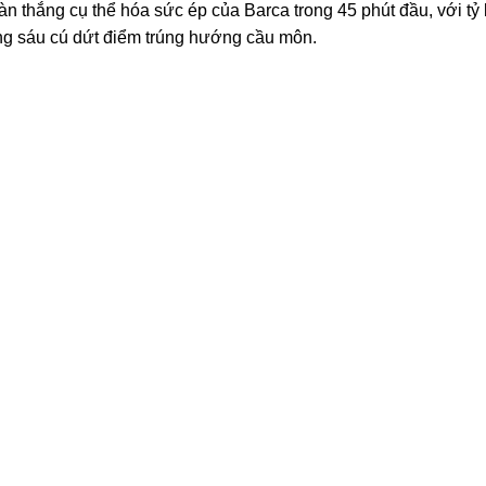
 thắng cụ thể hóa sức ép của Barca trong 45 phút đầu, với tỷ 
ng sáu cú dứt điểm trúng hướng cầu môn.