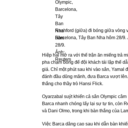
Rashford (giữa) đi bóng giữa vòng 
Barcelona, Tây Ban Nha hôm 28/9.
Hiệp hai mở ra với thế trận ăn miếng trả
pha chạm bóng để đội khách tái lập thế d
giá. Chỉ một phút sau khi vào sân, Yama
đánh đầu dũng mãnh, đưa Barca vượt lên. 
thắng cho thầy trò Hansi Flick.
Oyarzabal suýt khiến cả sân Olympic câm 
Barca nhanh chóng lấy lại sự tự tin, còn 
và Dani Olmo, trong khi bàn thắng của Lami
Việc Barca dâng cao sau khi dẫn bàn khiế