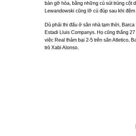
bàn gỡ hòa, bằng những cú sút trúng cột d
Lewandowski cũng lỡ cú đúp sau khi đệm 
Dù phải thi đấu ở sân nhà tạm thời, Barca 
Estadi Lluis Companys. Họ cũng thắng 27 t
việc Real thảm bại 2-5 trên sân Atletico,
trò Xabi Alonso.