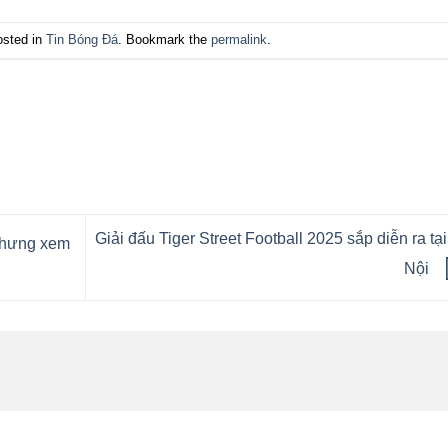
osted in
Tin Bóng Đá
. Bookmark the
permalink
.
Giải đấu Tiger Street Football 2025 sắp diễn ra tạ
 nhưng xem
Nội