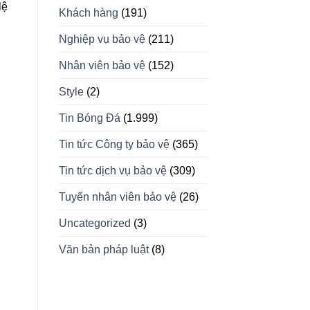
lệ
Khách hàng
(191)
Nghiệp vụ bảo vệ
(211)
Nhân viên bảo vệ
(152)
Style
(2)
Tin Bóng Đá
(1.999)
Tin tức Công ty bảo vệ
(365)
Tin tức dịch vụ bảo vệ
(309)
Tuyển nhân viên bảo vệ
(26)
Uncategorized
(3)
Văn bản pháp luật
(8)