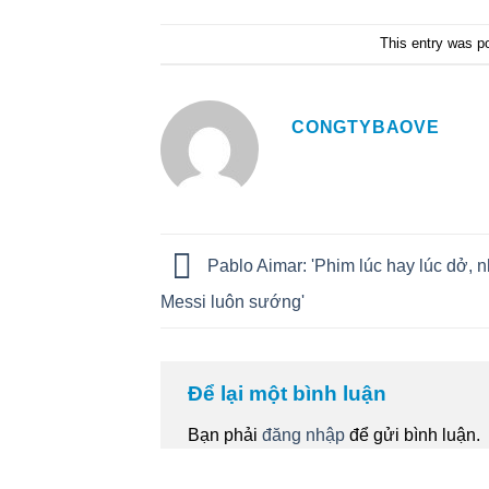
This entry was p
CONGTYBAOVE
Pablo Aimar: 'Phim lúc hay lúc dở,
Messi luôn sướng'
Để lại một bình luận
Bạn phải
đăng nhập
để gửi bình luận.