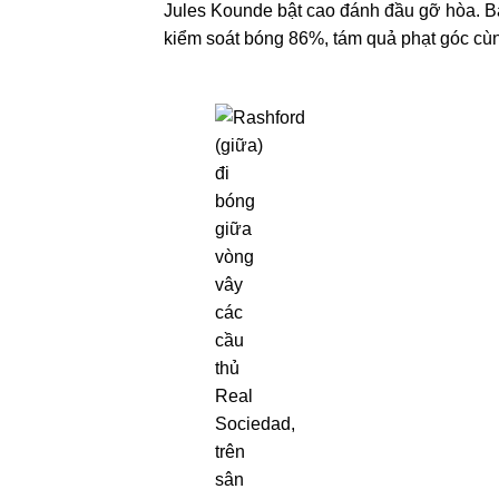
Jules Kounde bật cao đánh đầu gỡ hòa. Bàn
kiểm soát bóng 86%, tám quả phạt góc cù