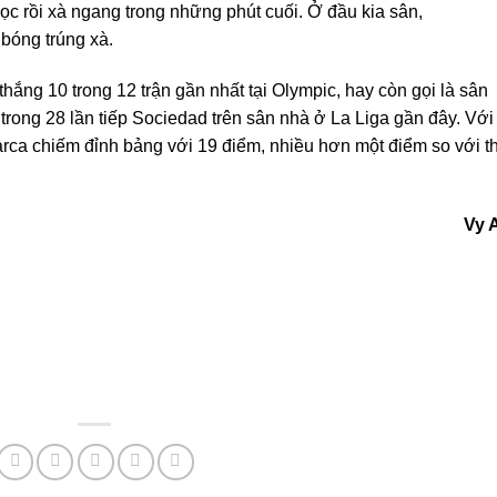
ọc rồi xà ngang trong những phút cuối. Ở đầu kia sân,
bóng trúng xà.
thắng 10 trong 12 trận gần nhất tại Olympic, hay còn gọi là sân
rong 28 lần tiếp Sociedad trên sân nhà ở La Liga gần đây. Với
 Barca chiếm đỉnh bảng với 19 điểm, nhiều hơn một điểm so với t
Vy 