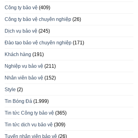
Công ty bảo vệ
(409)
Công ty bảo vệ chuyên nghiệp
(26)
Dịch vụ bảo vệ
(245)
Đào tạo bảo vệ chuyên nghiệp
(171)
Khách hàng
(191)
Nghiệp vụ bảo vệ
(211)
Nhân viên bảo vệ
(152)
Style
(2)
Tin Bóng Đá
(1.999)
Tin tức Công ty bảo vệ
(365)
Tin tức dịch vụ bảo vệ
(309)
Tuyển nhân viên bảo vệ
(26)