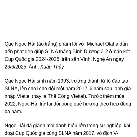
Quế Ngọc Hải (áo trắng) phạm lỗi với Michael Olaha dẫn
đến phạt đền giúp SLNA thắng Bình Dương 3-2 ở bán kết
Cup Quốc gia 2024-2025, trên sân Vinh, Nghệ An ngày
26/6/2025. Ảnh:
Xuân Thủy
Quế Ngọc Hải sinh năm 1993, trưởng thành từ lò đào tạo
SLNA, lên chơi cho đội một năm 2012. 6 năm sau, anh gia
nhập Viettel (nay là Thể Công Viettel). Trước thềm mùa
2022, Ngọc Hải trở lại đội bóng quê hương theo hợp đồng
ba năm.
Ngọc Hải đã giành mọi danh hiệu lớn trong sự nghiệp, khi
đoạt Cup Quốc gia cùng SLNA năm 2017, vô địch V-