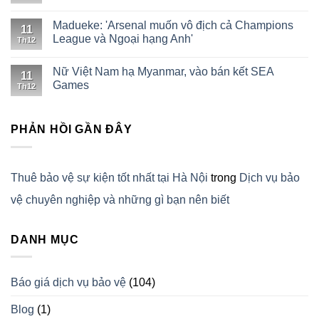
Madueke: 'Arsenal muốn vô địch cả Champions
11
League và Ngoại hạng Anh'
Th12
Nữ Việt Nam hạ Myanmar, vào bán kết SEA
11
Games
Th12
PHẢN HỒI GẦN ĐÂY
Thuê bảo vệ sự kiện tốt nhất tại Hà Nội
trong
Dịch vụ bảo
vệ chuyên nghiệp và những gì bạn nên biết
DANH MỤC
Báo giá dịch vụ bảo vệ
(104)
Blog
(1)