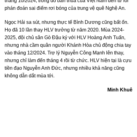
tháng 10/2024, trong đó bàn thua của Việt Nam đến từ lỗi
phán đoán sai điểm rơi bóng của trung vệ quê Nghệ An.
Ngọc Hải sa sút, nhưng thực tế Bình Dương cũng bất ổn.
Họ đã 10 lần thay HLV trưởng từ năm 2020. Mùa 2024-
2025, đội chủ sân Gò Đậu ký với HLV Hoàng Anh Tuấn,
nhưng nhà cầm quân người Khánh Hòa chủ động chia tay
vào tháng 12/2024. Trợ lý Nguyễn Công Mạnh lên thay,
nhưng chỉ làm đến tháng 4 rồi từ chức. HLV hiện tại là cựu
tiền đạo Nguyễn Anh Đức, nhưng nhiều khả năng cũng
không dẫn dắt mùa tới.
Minh Khuê