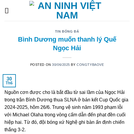
Skip
to
content
TIN BÓNG ĐÁ
Bình Dương muốn thanh lý Quế
Ngọc Hải
POSTED ON
30/06/2025
BY
CONGTYBAOVE
30
Th6
Nguồn cơn được cho là bắt đầu từ sai lầm của Ngọc Hải
trong trận Bình Dương thua SLNA ở bán kết Cup Quốc gia
2024-2025, hôm 26/6. Trung vệ sinh năm 1993 phạm lỗi
với Michael Olaha trong vòng cấm dẫn đến phạt đền cuối
hiệp hai. Từ đó, đội bóng xứ Nghệ ghi bàn ấn định chiến
thắng 3-2.