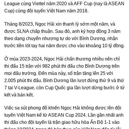
League cùng Viettel năm 2020 và AFF Cup (nay là ASEAN
Cup) cùng đội tuyển Việt Nam năm 2018.
Tháng 8/2023, Ngọc Hải xin thanh lý sớm một năm, và
được SLNA chấp thuận. Sau đó, anh ký hợp đồng 3 năm
theo dạng chuyển nhượng tự do với Bình Dương, nhận
trước tiền lót tay hai năm được cho vào khoảng 10 tỷ đồng.
Ở mùa 2023-2024, Ngọc Hải chấn thương nhiều nên chỉ
thi đấu 15 trận với 982 phút thi đấu cho Bình Dương trên
mọi đấu trường. Đến mùa này, số trận tăng lên 25 với
2.005 phút thi đấu. Bình Dương lần lượt đứng thứ 9 và thứ
7 tại V-League, còn Cup Quốc gia lần lượt dừng bước ở tứ
kết và bán kết.
Việc sa sút phong độ khiến Ngọc Hải không được lên đội
tuyển Việt Nam kể từ ASEAN Cup 2024. Lần gần nhất anh
thi đấu cho đội tuyển là trận giao hữu hòa Ấn Độ 1-1 vào