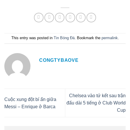
This entry was posted in
Tin Bóng Đá
. Bookmark the
permalink
.
CONGTYBAOVE
Chelsea vào tứ kết sau trận
Cuộc xung đột bí ẩn giữa
đấu dài 5 tiếng ở Club World
Messi – Enrique ở Barca
Cup