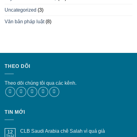
Uncategorized
(3)
Văn bản pháp luật
(8)
THEO DÕI
Theo dõi chúng tôi qua các kênh.
TIN MỚI
CLB Saudi Arabia chê Salah vì quá già
12
Th12