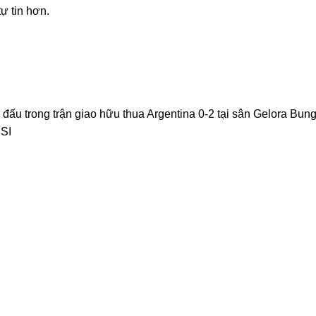
tự tin hơn.