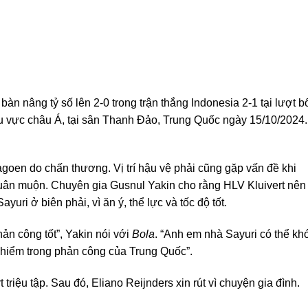
 nâng tỷ số lên 2-0 trong trận thắng Indonesia 2-1 tại lượt b
u vực châu Á, tại sân Thanh Đảo, Trung Quốc ngày 15/10/2024.
goen do chấn thương. Vị trí hậu vệ phải cũng gặp vấn đề khi
quân muộn. Chuyên gia Gusnul Yakin cho rằng HLV Kluivert nên
ri ở biên phải, vì ăn ý, thể lực và tốc độ tốt.
ản công tốt”, Yakin nói với
Bola
. “Anh em nhà Sayuri có thể kh
hiểm trong phản công của Trung Quốc”.
triệu tập. Sau đó, Eliano Reijnders xin rút vì chuyện gia đình.