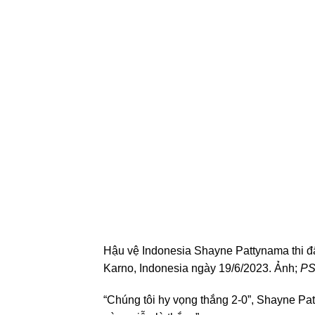
Hậu vệ Indonesia Shayne Pattynama thi đấu
Karno, Indonesia ngày 19/6/2023. Ảnh;
PS
“Chúng tôi hy vọng thắng 2-0”, Shayne Pa