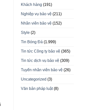
Khách hàng
(191)
Nghiệp vụ bảo vệ
(211)
Nhân viên bảo vệ
(152)
Style
(2)
Tin Bóng Đá
(1.999)
Tin tức Công ty bảo vệ
(365)
Tin tức dịch vụ bảo vệ
(309)
Tuyển nhân viên bảo vệ
(26)
Uncategorized
(3)
Văn bản pháp luật
(8)
ố