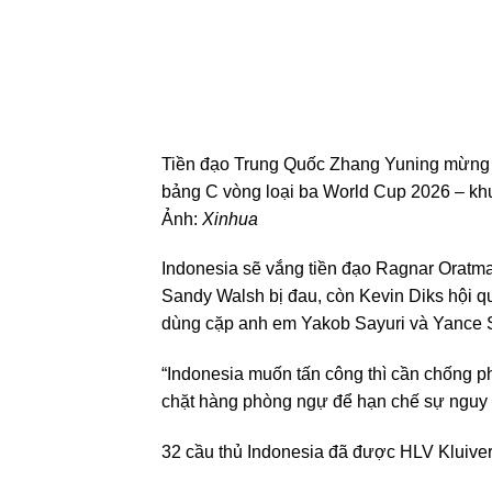
Tiền đạo Trung Quốc Zhang Yuning mừng bàn
bảng C vòng loại ba World Cup 2026 – kh
Ảnh:
Xinhua
Indonesia sẽ vắng tiền đạo Ragnar Oratma
Sandy Walsh bị đau, còn Kevin Diks hội 
dùng cặp anh em Yakob Sayuri và Yance Sayu
“Indonesia muốn tấn công thì cần chống ph
chặt hàng phòng ngự để hạn chế sự nguy 
32 cầu thủ Indonesia đã được HLV Kluivert 