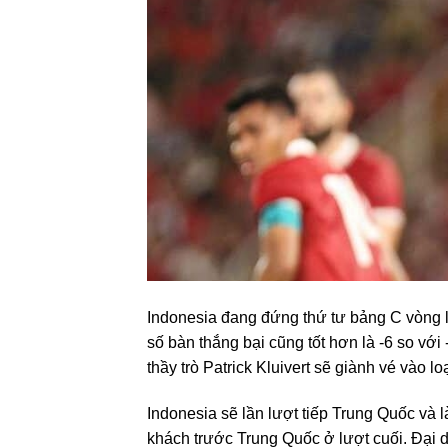
Indonesia đang đứng thứ tư bảng C vòng l
số bàn thắng bại cũng tốt hơn là -6 so với 
thầy trò Patrick Kluivert sẽ giành vé vào lo
Indonesia sẽ lần lượt tiếp Trung Quốc và l
khách trước Trung Quốc ở lượt cuối. Đại 