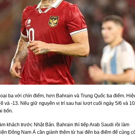
oại ba với chín điểm, hơn Bahrain và Trung Quốc ba điểm. Hiệ
-8 và -13. Nếu giữ nguyên vị trí sau hai lượt cuối ngày 5/6 và 10
ại bốn.
àm khách trước Nhật Bản. Bahrain thì tiếp Arab Saudi rồi làm
diện Đông Nam Á cần giành thêm từ hai đến ba điểm để củng c