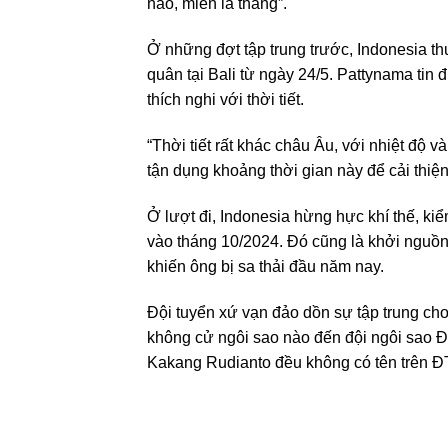
nào, miễn là thắng”.
Ở những đợt tập trung trước, Indonesia thư
quân tại Bali từ ngày 24/5. Pattynama tin 
thích nghi với thời tiết.
“Thời tiết rất khác châu Âu, với nhiệt độ 
tận dụng khoảng thời gian này để cải thiện
Ở lượt đi, Indonesia hừng hực khí thế, k
vào tháng 10/2024. Đó cũng là khởi nguồn
khiến ông bị sa thải đầu năm nay.
Đội tuyển xứ vạn đảo dồn sự tập trung cho
không cử ngôi sao nào đến đội ngôi sao Đ
Kakang Rudianto đều không có tên trên 