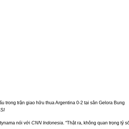
 trong trận giao hữu thua Argentina 0-2 tại sân Gelora Bung
SI
ttynama nói với
CNN Indonesia
. “Thật ra, không quan trọng tỷ s