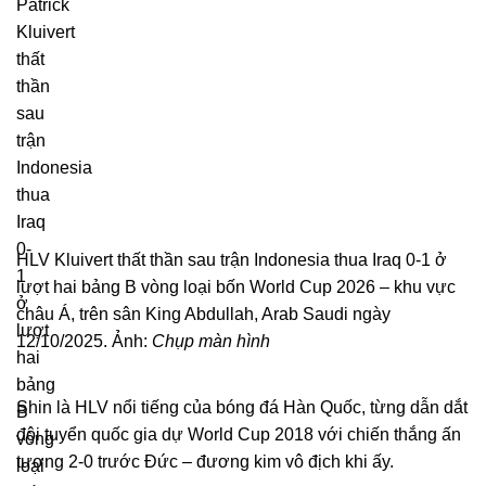
HLV Kluivert thất thần sau trận Indonesia thua Iraq 0-1 ở
lượt hai bảng B vòng loại bốn World Cup 2026 – khu vực
châu Á, trên sân King Abdullah, Arab Saudi ngày
12/10/2025. Ảnh:
Chụp màn hình
Shin là HLV nổi tiếng của bóng đá Hàn Quốc, từng dẫn dắt
đội tuyển quốc gia dự World Cup 2018 với chiến thắng ấn
tượng 2-0 trước Đức – đương kim vô địch khi ấy.