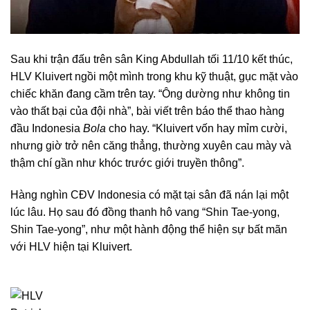
Sau khi trận đấu trên sân King Abdullah tối 11/10 kết thúc,
HLV Kluivert ngồi một mình trong khu kỹ thuật, gục mặt vào
chiếc khăn đang cầm trên tay. “Ông dường như không tin
vào thất bại của đội nhà”, bài viết trên báo thể thao hàng
đầu Indonesia
Bola
cho hay. “Kluivert vốn hay mỉm cười,
nhưng giờ trở nên căng thẳng, thường xuyên cau mày và
thậm chí gần như khóc trước giới truyền thông”.
Hàng nghìn CĐV Indonesia có mặt tại sân đã nán lại một
lúc lâu. Họ sau đó đồng thanh hô vang “Shin Tae-yong,
Shin Tae-yong”, như một hành động thể hiện sự bất mãn
với HLV hiện tại Kluivert.