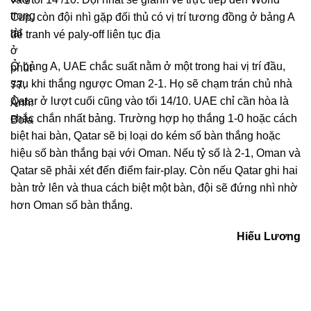
Cup, còn đội nhì gặp đối thủ có vị trí tương đồng ở bảng A
để tranh vé paly-off liên tục địa
Ở bảng A, UAE chắc suất nằm ở một trong hai vị trí đầu,
sau khi thắng ngược Oman 2-1. Họ sẽ chạm trán chủ nhà
Qatar ở lượt cuối cũng vào tối 14/10. UAE chỉ cần hòa là
chắc chắn nhất bảng. Trường hợp họ thắng 1-0 hoặc cách
biệt hai bàn, Qatar sẽ bị loại do kém số bàn thắng hoặc
hiệu số bàn thắng bại với Oman. Nếu tỷ số là 2-1, Oman và
Qatar sẽ phải xét đến điểm fair-play. Còn nếu Qatar ghi hai
bàn trở lên và thua cách biệt một bàn, đội sẽ đứng nhì nhờ
hơn Oman số bàn thắng.
Hiếu Lương