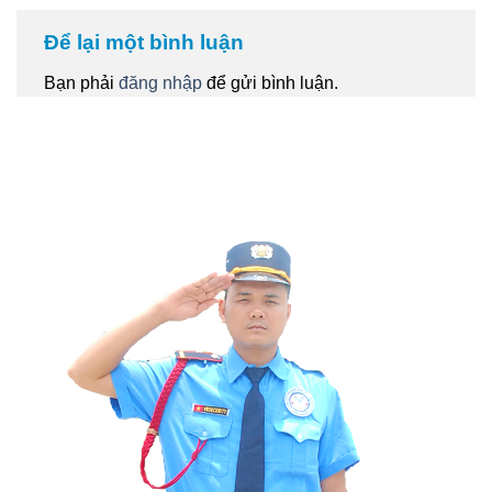
Để lại một bình luận
Bạn phải
đăng nhập
để gửi bình luận.