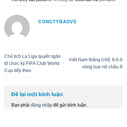
CONGTYBAOVE
Chủ tịch La Liga quyết ngăn
Việt Nam thắng UAE 6-0 ở
tổ chức kỳ FIFA Club World
vòng loại nữ châu Á
Cup tiếp theo
Để lại một bình luận
Bạn phải
đăng nhập
để gửi bình luận.