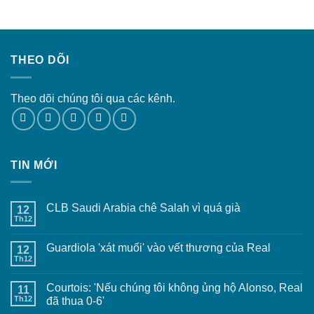
THEO DÕI
Theo dõi chúng tôi qua các kênh.
TIN MỚI
CLB Saudi Arabia chê Salah vì quá già
12
Th12
Guardiola 'xát muối' vào vết thương của Real
12
Th12
Courtois: 'Nếu chúng tôi không ủng hộ Alonso, Real
11
Th12
đã thua 0-6'