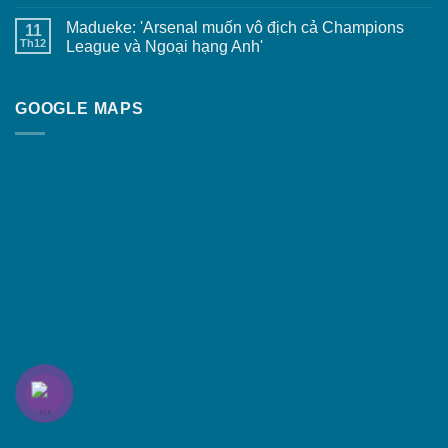
Madueke: 'Arsenal muốn vô địch cả Champions
11
Th12
League và Ngoại hạng Anh'
GOOGLE MAPS