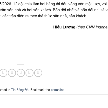
/2026. 12 đội chia làm hai bảng thi đấu vòng tròn một lượt, với
rận sân nhà và hai sân khách. Bốn đội nhất và bốn đội nhì sẽ 
t, các trận diễn ra theo thể thức sân nhà, sân khách.
Hiếu Lương
(theo CNN Indone
osted in
Tin Bóng Đá
. Bookmark the
permalink
.