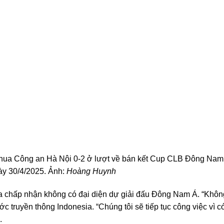
thua Công an Hà Nội 0-2 ở lượt về bán kết Cup CLB Đông Nam
ày 30/4/2025. Ảnh:
Hoàng Huynh
ia chấp nhận không có đại diện dự giải đấu Đông Nam Á. “Khôn
ớc truyền thông Indonesia. “Chúng tôi sẽ tiếp tục công việc vì c
.