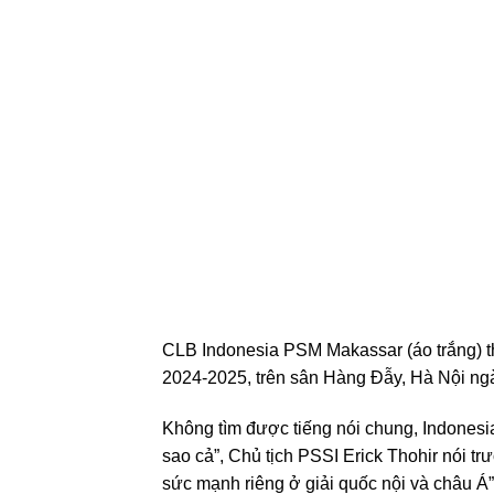
CLB Indonesia PSM Makassar (áo trắng) 
2024-2025, trên sân Hàng Đẫy, Hà Nội ng
Không tìm được tiếng nói chung, Indones
sao cả”, Chủ tịch PSSI Erick Thohir nói trư
sức mạnh riêng ở giải quốc nội và châu Á”