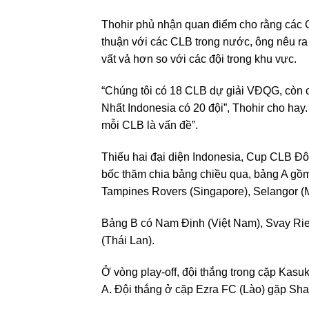
Thohir phủ nhận quan điểm cho rằng các 
thuận với các CLB trong nước, ông nêu ra 
vất vả hơn so với các đội trong khu vực.
“Chúng tôi có 18 CLB dự giải VĐQG, còn c
Nhất Indonesia có 20 đội”, Thohir cho hay
mỗi CLB là vấn đề”.
Thiếu hai đại diện Indonesia, Cup CLB Đô
bốc thăm chia bảng chiều qua, bảng A gồm
Tampines Rovers (Singapore), Selangor (M
Bảng B có Nam Định (Việt Nam), Svay Rie
(Thái Lan).
Ở vòng play-off, đội thắng trong cặp Kas
A. Đội thắng ở cặp Ezra FC (Lào) gặp Sh