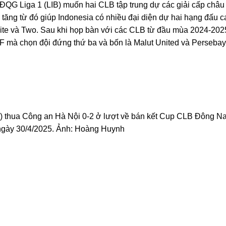
VĐQG Liga 1 (LIB) muốn hai CLB tập trung dự các giải cấp châu
ia tăng từ đó giúp Indonesia có nhiều đại diện dự hai hạng đấu c
te và Two. Sau khi họp bàn với các CLB từ đầu mùa 2024-202
F mà chọn đội đứng thứ ba và bốn là Malut United và Persebay