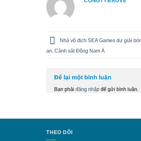
CONGTYBAOVE
Nhà vô địch SEA Games dự giải bó
an, Cảnh sát Đông Nam Á
Để lại một bình luận
Bạn phải
đăng nhập
để gửi bình luận.
THEO DÕI