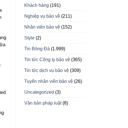
Khách hàng
(191)
a
Nghiệp vụ bảo vệ
(211)
n
Nhân viên bảo vệ
(152)
ạng
Style
(2)
iữa
Tin Bóng Đá
(1.999)
Tin tức Công ty bảo vệ
(365)
ễ
Tin tức dịch vụ bảo vệ
(309)
Tuyển nhân viên bảo vệ
(26)
Uncategorized
(3)
ted
Văn bản pháp luật
(8)
ng