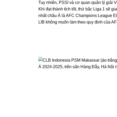
Tuy nhiên, PSSI và cơ quan quản lý giải 
Khi đạt thành tích tốt, thứ bậc Liga 1 sẽ g
nhất châu Á là AFC Champions League Eli
LIB không muốn làm theo quy định của AF