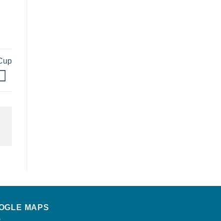
 Cup
OGLE MAPS