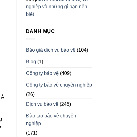
nghiệp và những gì bạn nên
biết
DANH MỤC
Báo giá dịch vụ bảo vệ
(104)
Blog
(1)
Công ty bảo vệ
(409)
Công ty bảo vệ chuyên nghiệp
(26)
 Á
Dịch vụ bảo vệ
(245)
Đào tạo bảo vệ chuyên
g
nghiệp
ó
(171)