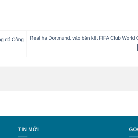
Real hạ Dortmund, vào bán kết FIFA Club World
ng đá Công
TIN MỚI
GO