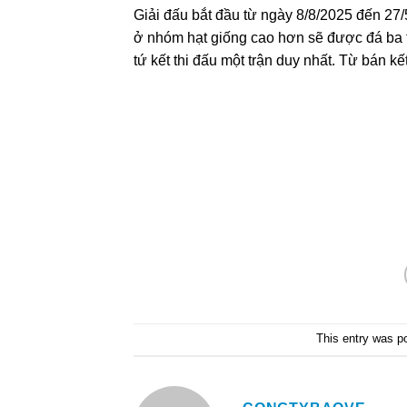
Giải đấu bắt đầu từ ngày 8/8/2025 đến 27/5
ở nhóm hạt giống cao hơn sẽ được đá ba t
tứ kết thi đấu một trận duy nhất. Từ bán kế
This entry was p