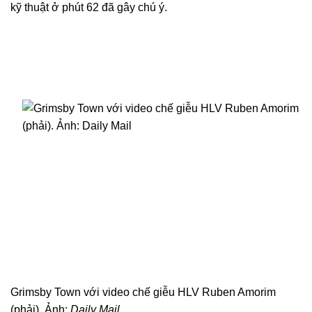
kỹ thuật ở phút 62 đã gây chú ý.
Grimsby Town với video chế giễu HLV Ruben Amorim
(phải). Ảnh:
Daily Mail