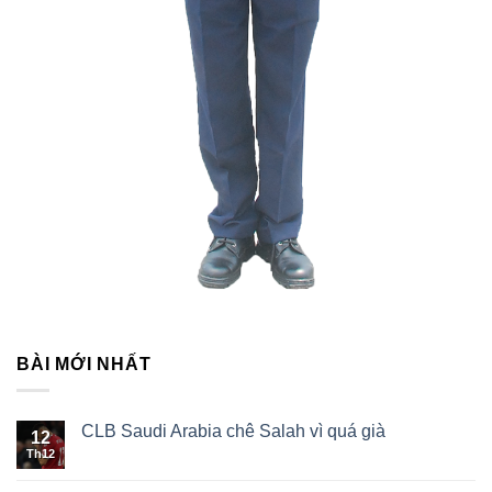
BÀI MỚI NHẤT
CLB Saudi Arabia chê Salah vì quá già
12
Th12