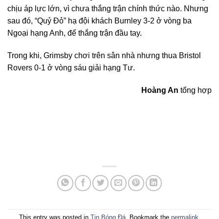
chịu áp lực lớn, vì chưa thắng trận chính thức nào. Nhưng
sau đó, “Quỷ Đỏ” hạ đội khách Burnley 3-2 ở vòng ba
Ngoại hạng Anh, để thắng trận đầu tay.
Trong khi, Grimsby chơi trên sân nhà nhưng thua Bristol
Rovers 0-1 ở vòng sáu giải hạng Tư.
Hoàng An
tổng hợp
This entry was posted in
Tin Bóng Đá
. Bookmark the
permalink
.