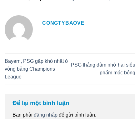
CONGTYBAOVE
Bayern, PSG gặp khó nhất ở
PSG thắng đậm nhờ hai siêu
vòng bảng Champions
phẩm móc bóng
League
Để lại một bình luận
Bạn phải
đăng nhập
để gửi bình luận.