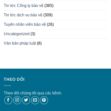
Tin tức Công ty bảo vệ
(365)
Tin tức dịch vụ bảo vệ
(309)
Tuyển nhân viên bảo vệ
(26)
Uncategorized
(3)
Văn bản pháp luật
(8)
THEO DÕI
Theo dõi chúng tôi qua các kênh.