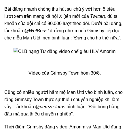
Bài đăng nhanh chóng thu hút sự chú ý với hơn 5 triệu
lượt xem trên mạng xã hội
X
(tên mới của
Twitter
), dù tài
khoản của đội chỉ có 90.000 lượt theo dõi. Dưới bài đăng,
tài khoản
@WelBeast
dường như muốn Grimsby tiếp tục
chế giễu Man Utd, nên bình luận: “Đừng cho họ thở nữa”.
Video của Grimsby Town hôm 30/8.
Cũng có nhiều người hâm mộ Man Utd vào bình luận, cho
rằng Grimsby Town thực sự thiếu chuyên nghiệp khi làm
vậy. Tài khoản @
perezreturns
bình luận: “Đội bóng hàng
đầu mà quá thiếu chuyên nghiệp”.
Thời điểm Grimsby đăng video, Amorim và Man Utd đang