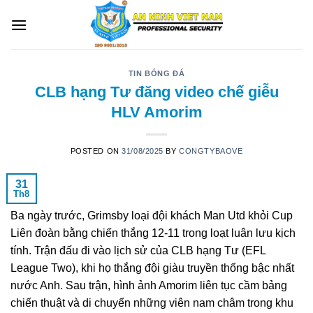
Skip
to
content
TIN BÓNG ĐÁ
CLB hạng Tư đăng video chế giễu
HLV Amorim
POSTED ON
31/08/2025
BY
CONGTYBAOVE
31
Th8
Ba ngày trước, Grimsby loại đội khách Man Utd khỏi Cup
Liên đoàn bằng chiến thắng 12-11 trong loạt luân lưu kịch
tính. Trận đấu đi vào lịch sử của CLB hạng Tư (EFL
League Two), khi họ thắng đội giàu truyền thống bậc nhất
nước Anh. Sau trận, hình ảnh Amorim liên tục cầm bảng
chiến thuật và di chuyển những viên nam châm trong khu