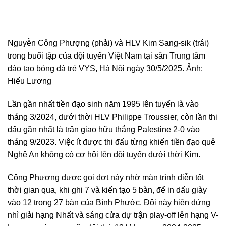
Nguyễn Công Phượng (phải) và HLV Kim Sang-sik (trái)
trong buổi tập của đội tuyển Việt Nam tại sân Trung tâm
đào tạo bóng đá trẻ VYS, Hà Nội ngày 30/5/2025. Ảnh:
Hiếu Lương
Lần gần nhất tiền đạo sinh năm 1995 lên tuyển là vào
tháng 3/2024, dưới thời HLV Philippe Troussier, còn lần thi
đấu gần nhất là trận giao hữu thắng Palestine 2-0 vào
tháng 9/2023. Việc ít được thi đấu từng khiến tiền đạo quê
Nghệ An không có cơ hội lên đội tuyển dưới thời Kim.
Công Phượng được gọi đợt này nhờ màn trình diễn tốt
thời gian qua, khi ghi 7 và kiến tạo 5 bàn, để in dấu giày
vào 12 trong 27 bàn của Bình Phước. Đội này hiện đứng
nhì giải hạng Nhất và sáng cửa dự trận play-off lên hạng V-