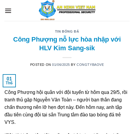
Skip
to
content
TIN BÓNG ĐÁ
Công Phượng nỗ lực hòa nhập với
HLV Kim Sang-sik
POSTED ON
01/06/2025
BY
CONGTYBAOVE
01
Th6
Công Phượng hội quân với đội tuyển từ hôm qua 29/5, rồi
tranh thủ gặp Nguyễn Văn Toàn – người bạn thân đang
chấn thương nên lỡ hẹn đợt này. Đến hôm nay, anh tập
đầu tiên cùng đội tại sân Trung tâm đào tạo bóng đá trẻ
VYS.