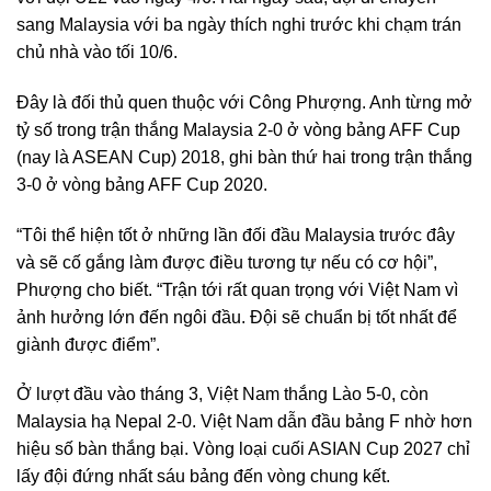
sang Malaysia với ba ngày thích nghi trước khi chạm trán
chủ nhà vào tối 10/6.
Đây là đối thủ quen thuộc với Công Phượng. Anh từng mở
tỷ số trong trận thắng Malaysia 2-0 ở vòng bảng AFF Cup
(nay là ASEAN Cup) 2018, ghi bàn thứ hai trong trận thắng
3-0 ở vòng bảng AFF Cup 2020.
“Tôi thể hiện tốt ở những lần đối đầu Malaysia trước đây
và sẽ cố gắng làm được điều tương tự nếu có cơ hội”,
Phượng cho biết. “Trận tới rất quan trọng với Việt Nam vì
ảnh hưởng lớn đến ngôi đầu. Đội sẽ chuẩn bị tốt nhất để
giành được điểm”.
Ở lượt đầu vào tháng 3, Việt Nam thắng Lào 5-0, còn
Malaysia hạ Nepal 2-0. Việt Nam dẫn đầu bảng F nhờ hơn
hiệu số bàn thắng bại. Vòng loại cuối ASIAN Cup 2027 chỉ
lấy đội đứng nhất sáu bảng đến vòng chung kết.