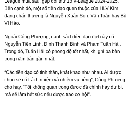
League mùa sau, gặp đội thứ 13 V-League 2024-2025.
Bên cạnh đó, một số tiền đạo quen thuộc của HLV Kim
đang chấn thương là Nguyễn Xuân Son, Văn Toàn hay Bùi
Vĩ Hào.
Ngoài Công Phượng, danh sách tiền đạo đợt này có
Nguyễn Tiến Linh, Đinh Thanh Bình và Phạm Tuấn Hải.
Trong đó, Tuấn Hải có phong độ tốt nhất, khi ghi ba bàn
trong năm trận gần nhất.
“Các tiền đạo có tinh thần, khát khao như nhau. Ai được
chọn sẽ có trách nhiệm và nhiệm vụ riêng”, Công Phượng
cho hay. “Tôi không quan trọng được đá chính hay dự bị,
mà sẽ làm hết sức nếu được trao cơ hội”.