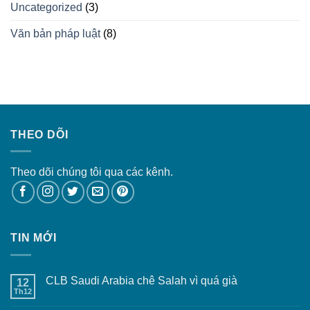
Uncategorized
(3)
Văn bản pháp luật
(8)
THEO DÕI
Theo dõi chúng tôi qua các kênh.
TIN MỚI
CLB Saudi Arabia chê Salah vì quá già
12
Th12