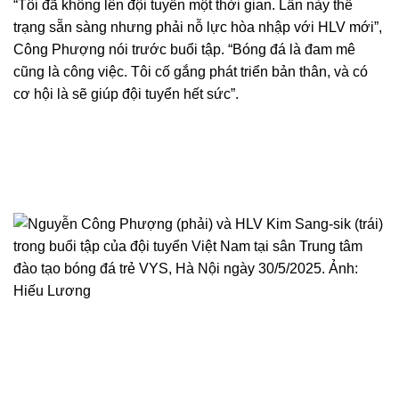
“Tôi đã không lên đội tuyển một thời gian. Lần này thể
trạng sẵn sàng nhưng phải nỗ lực hòa nhập với HLV mới”,
Công Phượng nói trước buổi tập. “Bóng đá là đam mê
cũng là công việc. Tôi cố gắng phát triển bản thân, và có
cơ hội là sẽ giúp đội tuyển hết sức”.