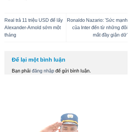
Real trả 11 triệu USD để lấy
Ronaldo Nazario: 'Sức mạnh
Alexander-Arnold sớm một
của Inter đến từ những đôi
tháng
mắt đầy giận dữ'
Để lại một bình luận
Bạn phải
đăng nhập
để gửi bình luận.