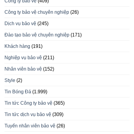
Công ty bảo vệ
(409)
Công ty bảo vệ chuyên nghiệp
(26)
Dịch vụ bảo vệ
(245)
Đào tạo bảo vệ chuyên nghiệp
(171)
Khách hàng
(191)
Nghiệp vụ bảo vệ
(211)
Nhân viên bảo vệ
(152)
Style
(2)
Tin Bóng Đá
(1.999)
Tin tức Công ty bảo vệ
(365)
Tin tức dịch vụ bảo vệ
(309)
Tuyển nhân viên bảo vệ
(26)