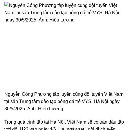
Nguyễn Công Phượng tập luyện cùng đội tuyển Việt Nam
tại sân Trung tâm đào tạo bóng đá trẻ VYS, Hà Nội ngày
30/5/2025. Ảnh: Hiếu Lương
Trong quá trình tập tại Hà Nội, Việt Nam sẽ có trận đấu tập
với đội U22 vào ngày 4/6. Hai ngày sau, đội di chuyển