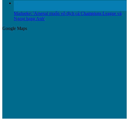
11
Th12
Madueke: 'Arsenal muốn vô địch cả Champions League và
Ngoại hạng Anh'
Google Maps