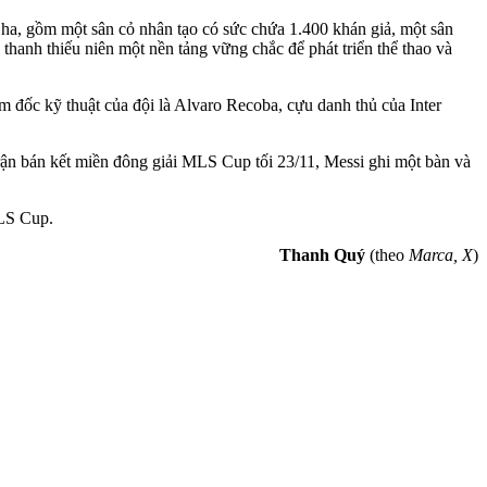
ha, gồm một sân cỏ nhân tạo có sức chứa 1.400 khán giả, một sân
thanh thiếu niên một nền tảng vững chắc để phát triển thể thao và
m đốc kỹ thuật của đội là Alvaro Recoba, cựu danh thủ của Inter
trận bán kết miền đông giải MLS Cup tối 23/11, Messi ghi một bàn và
MLS Cup.
Thanh Quý
(theo
Marca, X
)