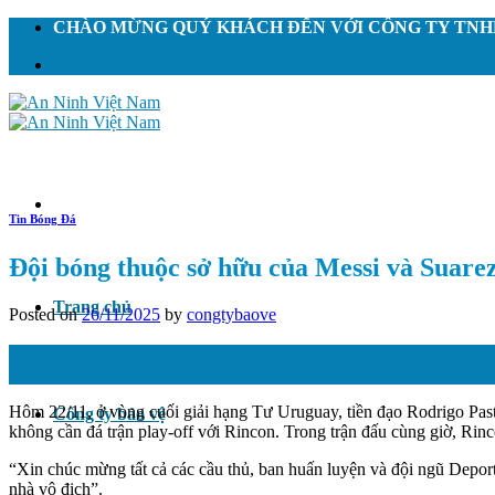
Skip
CHÀO MỪNG QUÝ KHÁCH ĐẾN VỚI CÔNG TY TNHH
to
content
Tin Bóng Đá
Đội bóng thuộc sở hữu của Messi và Suare
Trang chủ
Posted on
26/11/2025
by
congtybaove
26
Th11
Hôm 22/11, ở vòng cuối giải hạng Tư Uruguay, tiền đạo Rodrigo Pas
Công ty bảo vệ
không cần đá trận play-off với Rincon. Trong trận đấu cùng giờ, Rin
“Xin chúc mừng tất cả các cầu thủ, ban huấn luyện và đội ngũ Depo
nhà vô địch”.