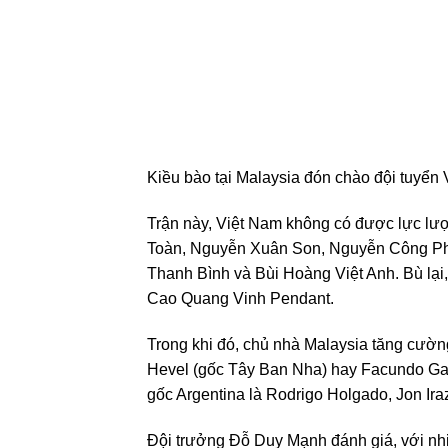
Kiều bào tại Malaysia đón chào đội tuyển
Trận này, Việt Nam không có được lực l
Toàn, Nguyễn Xuân Son, Nguyễn Công Ph
Thanh Bình và Bùi Hoàng Việt Anh. Bù lại,
Cao Quang Vinh Pendant.
Trong khi đó, chủ nhà Malaysia tăng cườn
Hevel (gốc Tây Ban Nha) hay Facundo Gar
gốc Argentina là Rodrigo Holgado, Jon Ir
Đội trưởng Đỗ Duy Mạnh đánh giá, với nhi