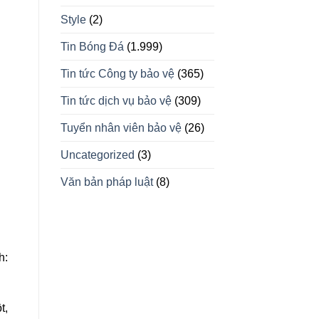
Style
(2)
Tin Bóng Đá
(1.999)
Tin tức Công ty bảo vệ
(365)
Tin tức dịch vụ bảo vệ
(309)
Tuyển nhân viên bảo vệ
(26)
Uncategorized
(3)
Văn bản pháp luật
(8)
h:
t,