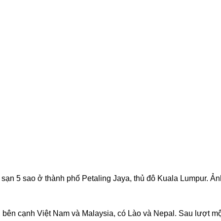
 sạn 5 sao ở thành phố Petaling Jaya, thủ đô Kuala Lumpur. Ản
, bên cạnh Việt Nam và Malaysia, có Lào và Nepal. Sau lượt mộ