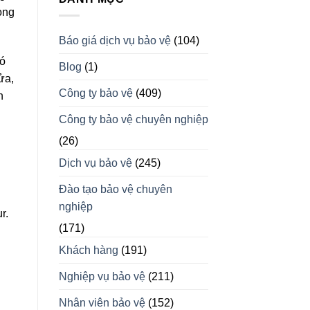
ong
Báo giá dịch vụ bảo vệ
(104)
đó
Blog
(1)
ửa,
Công ty bảo vệ
(409)
h
Công ty bảo vệ chuyên nghiệp
(26)
Dịch vụ bảo vệ
(245)
Đào tạo bảo vệ chuyên
nghiệp
(171)
Khách hàng
(191)
Nghiệp vụ bảo vệ
(211)
Nhân viên bảo vệ
(152)