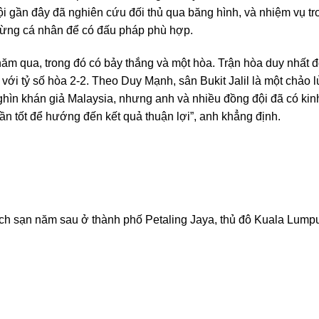
i gần đây đã nghiên cứu đối thủ qua băng hình, và nhiệm vụ tr
h từng cá nhân để có đấu pháp phù hợp.
năm qua, trong đó có bảy thắng và một hòa. Trận hòa duy nhất 
với tỷ số hòa 2-2. Theo Duy Mạnh, sân Bukit Jalil là một chảo l
ghìn khán giả Malaysia, nhưng anh và nhiều đồng đội đã có kin
ần tốt để hướng đến kết quả thuận lợi”, anh khẳng định.