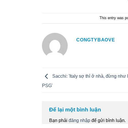
This entry was p
CONGTYBAOVE
Sacchi: 'Italy sợ thì ở nhà, đừng như 
PSG'
Để lại một bình luận
Bạn phải
đăng nhập
để gửi bình luận.