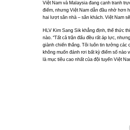
Việt Nam và Malaysia đang cạnh tranh trực
điểm, nhưng Việt Nam dẫn đầu nhờ hơn hiệu
hai lượt sân nhà – sân khách. Việt Nam sẽ
HLV Kim Sang Sik khẳng định, thể thức th
nào. “Tất cả trận đấu đều rất áp lực, như
giành chiến thắng. Tôi luôn tin tưởng các 
không muốn đánh rơi bất kỳ điểm số nào và
là mục tiêu cao nhất của đội tuyển Việt 