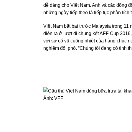
dễ dàng cho Việt Nam. Anh và các đồng độ
những ngày tiếp theo là tiếp tục phân tíc
Việt Nam bất bại trước Malaysia trong 11 
diễn ra ở lượt đi chung kết AFF Cup 2018, 
với sự cổ vũ cuồng nhiệt của hàng chục n
nghiệm đối phó. “Chúng tôi đang có tinh th