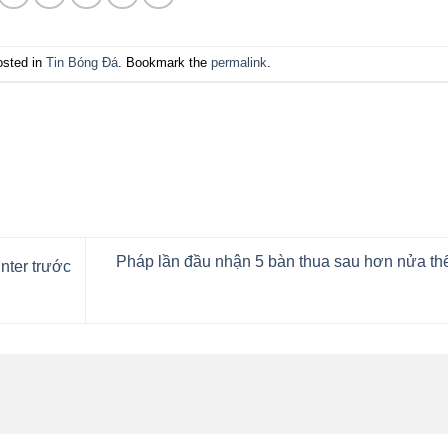
osted in
Tin Bóng Đá
. Bookmark the
permalink
.
Pháp lần đầu nhận 5 bàn thua sau hơn nửa th
Inter trước