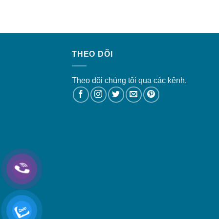
THEO DÕI
Theo dõi chúng tôi qua các kênh.