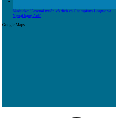
11
Th12
Madueke: 'Arsenal muốn vô địch cả Champions League và
Ngoại hạng Anh'
Google Maps