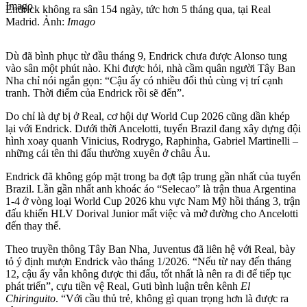
Endrick không ra sân 154 ngày, tức hơn 5 tháng qua, tại Real
Madrid. Ảnh:
Imago
Dù đã bình phục từ đầu tháng 9, Endrick chưa được Alonso tung
vào sân một phút nào. Khi được hỏi, nhà cầm quân người Tây Ban
Nha chỉ nói ngắn gọn: “Cậu ấy có nhiều đối thủ cùng vị trí cạnh
tranh. Thời điểm của Endrick rồi sẽ đến”.
Do chỉ là dự bị ở Real, cơ hội dự World Cup 2026 cũng dần khép
lại với Endrick. Dưới thời Ancelotti, tuyển Brazil đang xây dựng đội
hình xoay quanh Vinicius, Rodrygo, Raphinha, Gabriel Martinelli –
những cái tên thi đấu thường xuyên ở châu Âu.
Endrick đã không góp mặt trong ba đợt tập trung gần nhất của tuyển
Brazil. Lần gần nhất anh khoác áo “Selecao” là trận thua Argentina
1-4 ở vòng loại World Cup 2026 khu vực Nam Mỹ hồi tháng 3, trận
đấu khiến HLV Dorival Junior mất việc và mở đường cho Ancelotti
đến thay thế.
Theo truyền thông Tây Ban Nha
,
Juventus đã liên hệ với Real, bày
tỏ ý định mượn Endrick vào tháng 1/2026. “Nếu từ nay đến tháng
12, cậu ấy vẫn không được thi đấu, tốt nhất là nên ra đi để tiếp tục
phát triển”, cựu tiền vệ Real, Guti bình luận trên kênh
El
Chiringuito
. “Với cầu thủ trẻ, không gì quan trọng hơn là được ra