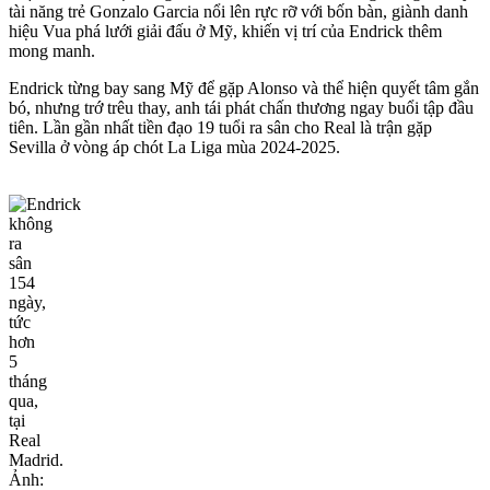
tài năng trẻ Gonzalo Garcia nổi lên rực rỡ với bốn bàn, giành danh
hiệu Vua phá lưới giải đấu ở Mỹ, khiến vị trí của Endrick thêm
mong manh.
Endrick từng bay sang Mỹ để gặp Alonso và thể hiện quyết tâm gắn
bó, nhưng trớ trêu thay, anh tái phát chấn thương ngay buổi tập đầu
tiên. Lần gần nhất tiền đạo 19 tuổi ra sân cho Real là trận gặp
Sevilla ở vòng áp chót La Liga mùa 2024-2025.