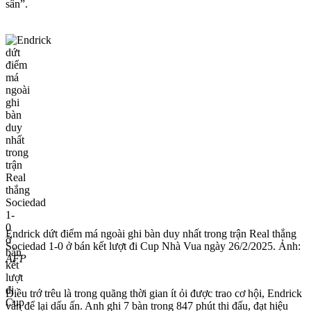
sân”.
Endrick dứt điểm má ngoài ghi bàn duy nhất trong trận Real thắng
Sociedad 1-0 ở bán kết lượt đi Cup Nhà Vua ngày 26/2/2025. Ảnh:
AFP
Điều trớ trêu là trong quãng thời gian ít ỏi được trao cơ hội, Endrick
vẫn để lại dấu ấn. Anh ghi 7 bàn trong 847 phút thi đấu, đạt hiệu