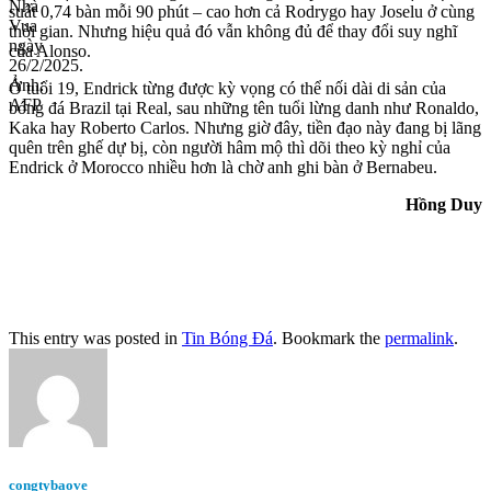
suất 0,74 bàn mỗi 90 phút – cao hơn cả Rodrygo hay Joselu ở cùng
thời gian. Nhưng hiệu quả đó vẫn không đủ để thay đổi suy nghĩ
của Alonso.
Ở tuổi 19, Endrick từng được kỳ vọng có thể nối dài di sản của
bóng đá Brazil tại Real, sau những tên tuổi lừng danh như Ronaldo,
Kaka hay Roberto Carlos. Nhưng giờ đây, tiền đạo này đang bị lãng
quên trên ghế dự bị, còn người hâm mộ thì dõi theo kỳ nghỉ của
Endrick ở Morocco nhiều hơn là chờ anh ghi bàn ở Bernabeu.
Hồng Duy
This entry was posted in
Tin Bóng Đá
. Bookmark the
permalink
.
congtybaove