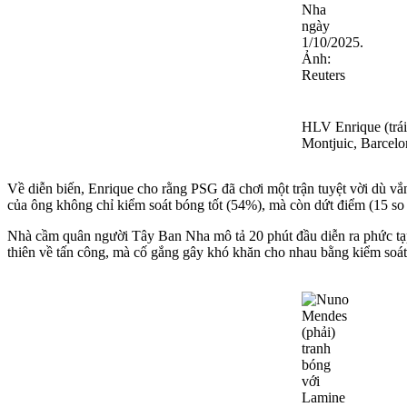
HLV Enrique (trái
Montjuic, Barcel
Về diễn biến, Enrique cho rằng PSG đã chơi một trận tuyệt vời dù v
của ông không chỉ kiểm soát bóng tốt (54%), mà còn dứt điểm (15 so 
Nhà cầm quân người Tây Ban Nha mô tả 20 phút đầu diễn ra phức tạp,
thiên về tấn công, mà cố gắng gây khó khăn cho nhau bằng kiểm soát 