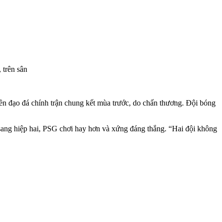
 trên sân
ền đạo đá chính trận chung kết mùa trước, do chấn thương. Đội bóng
sang hiệp hai, PSG chơi hay hơn và xứng đáng thắng. “Hai đội không