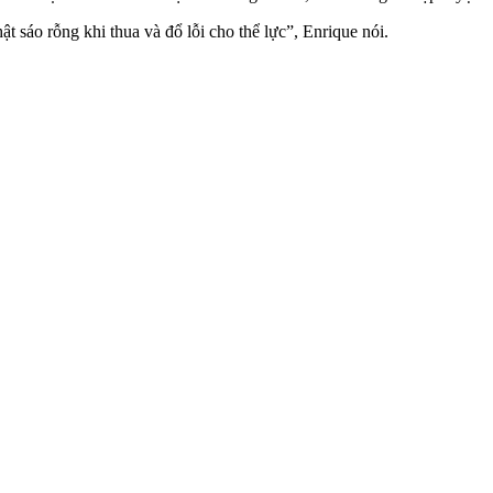
ật sáo rỗng khi thua và đổ lỗi cho thể lực”, Enrique nói.