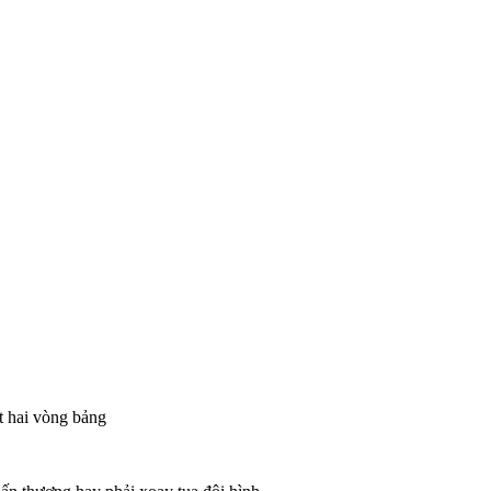
t hai vòng bảng