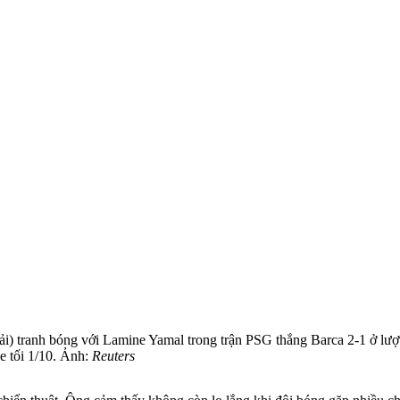
) tranh bóng với Lamine Yamal trong trận PSG thắng Barca 2-1 ở lượ
 tối 1/10. Ảnh:
Reuters