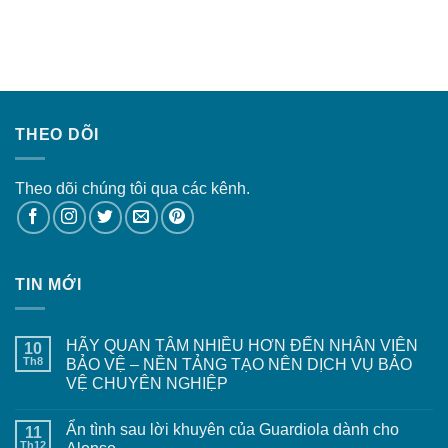
THEO DÕI
Theo dõi chúng tôi qua các kênh.
TIN MỚI
HÃY QUAN TÂM NHIỀU HƠN ĐẾN NHÂN VIÊN
10
Th8
BẢO VỆ – NỀN TẢNG TẠO NÊN DỊCH VỤ BẢO
VỆ CHUYÊN NGHIỆP
Ẩn tình sau lời khuyên của Guardiola dành cho
11
Th12