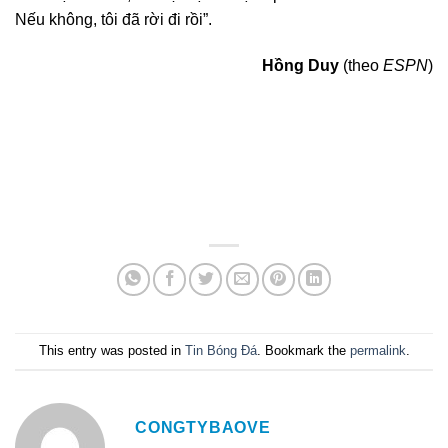
Nếu không, tôi đã rời đi rồi”.
Hồng Duy
(theo
ESPN
)
This entry was posted in
Tin Bóng Đá
. Bookmark the
permalink
.
CONGTYBAOVE