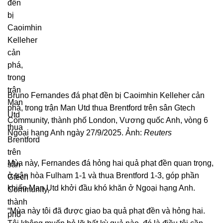
Bruno Fernandes đá phạt đền bị Caoimhin Kelleher cản
phá, trong trận Man Utd thua Brentford trên sân Gtech
Community, thành phố London, Vương quốc Anh, vòng 6
Ngoại hạng Anh ngày 27/9/2025. Ảnh:
Reuters
Mùa này, Fernandes đá hỏng hai quả phạt đền quan trọng,
ở trận hòa Fulham 1-1 và thua Brentford 1-3, góp phần
khiến Man Utd khởi đầu khó khăn ở Ngoại hạng Anh.
“Mùa này tôi đã được giao ba quả phạt đền và hỏng hai.