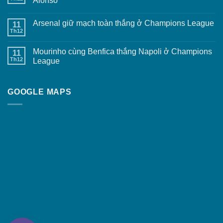
Alonso
Arsenal giữ mạch toàn thắng ở Champions League
11
Th12
Mourinho cùng Benfica thắng Napoli ở Champions
11
Th12
League
GOOGLE MAPS