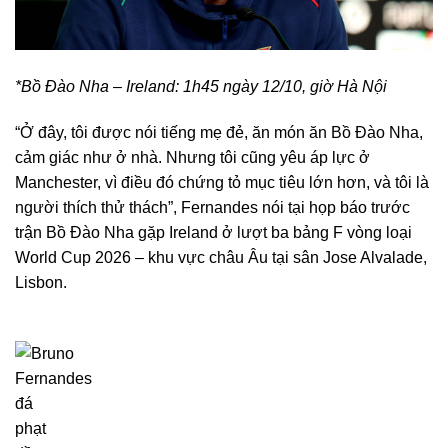
*Bồ Đào Nha – Ireland: 1h45 ngày 12/10, giờ Hà Nội
“Ở đây, tôi được nói tiếng mẹ đẻ, ăn món ăn Bồ Đào Nha,
cảm giác như ở nhà. Nhưng tôi cũng yêu áp lực ở
Manchester, vì điều đó chứng tỏ mục tiêu lớn hơn, và tôi là
người thích thử thách”, Fernandes nói tại họp báo trước
trận Bồ Đào Nha gặp Ireland ở lượt ba bảng F vòng loại
World Cup 2026 – khu vực châu Âu tại sân Jose Alvalade,
Lisbon.