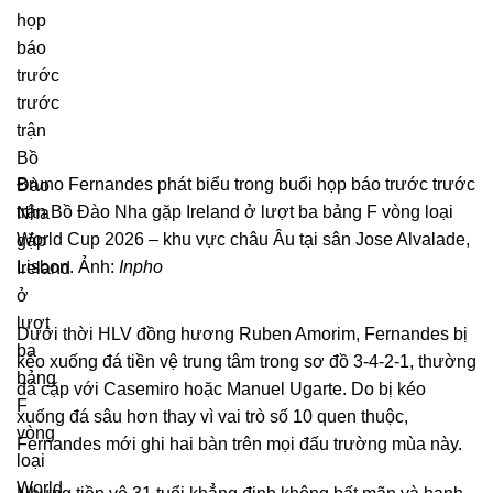
Bruno Fernandes phát biểu trong buổi họp báo trước trước
trận Bồ Đào Nha gặp Ireland ở lượt ba bảng F vòng loại
World Cup 2026 – khu vực châu Âu tại sân Jose Alvalade,
Lisbon. Ảnh:
Inpho
Dưới thời HLV đồng hương Ruben Amorim, Fernandes bị
kéo xuống đá tiền vệ trung tâm trong sơ đồ 3-4-2-1, thường
đá cặp với Casemiro hoặc Manuel Ugarte. Do bị kéo
xuống đá sâu hơn thay vì vai trò số 10 quen thuộc,
Fernandes mới ghi hai bàn trên mọi đấu trường mùa này.