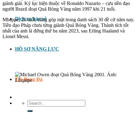
giành giải. Kỷ lục hiện thuộc về Ronaldo Nazario – cựu tiền đạo
người Brazil đoạt Quả Bóng Vàng năm 1997 khi 21 tuổi.
Dịch vụ bảo vệ
Mbappe, 26 tuổi, cũng góp mặt trong danh sách 30 đề cử năm nay.
Tiền đạo Pháp chưa từng giành Quả Bóng Vàng. Thành tích tốt
nhất của anh là đứng thứ ba năm 2023, sau Erling Haaland và
Lionel Messi.
HỒ SƠ NĂNG LỰC
Tin Bóng Đá
Search
for: