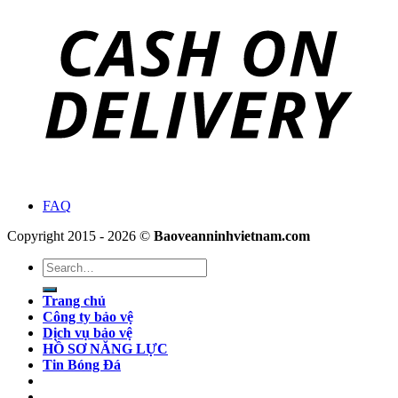
FAQ
Copyright 2015 - 2026 ©
Baoveanninhvietnam.com
Search
for:
Trang chủ
Công ty bảo vệ
Dịch vụ bảo vệ
HỒ SƠ NĂNG LỰC
Tin Bóng Đá