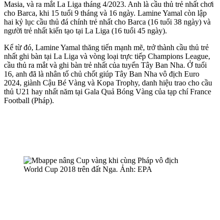
Masia, và ra mắt La Liga tháng 4/2023. Anh là cầu thủ trẻ nhất chơi
cho Barca, khi 15 tuổi 9 tháng và 16 ngày. Lamine Yamal còn lập
hai kỷ lục cầu thủ đá chính trẻ nhất cho Barca (16 tuổi 38 ngày) và
người trẻ nhất kiến tạo tại La Liga (16 tuổi 45 ngày).
Kể từ đó, Lamine Yamal thăng tiến mạnh mẽ, trở thành cầu thủ trẻ
nhất ghi bàn tại La Liga và vòng loại trực tiếp Champions League,
cầu thủ ra mắt và ghi bàn trẻ nhất của tuyển Tây Ban Nha. Ở tuổi
16, anh đã là nhân tố chủ chốt giúp Tây Ban Nha vô địch Euro
2024, giành Cậu Bé Vàng và Kopa Trophy, danh hiệu trao cho cầu
thủ U21 hay nhất năm tại Gala Quả Bóng Vàng của tạp chí France
Football (Pháp).