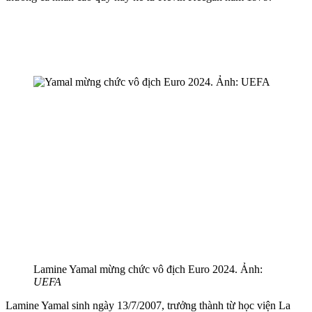
Lamine Yamal mừng chức vô địch Euro 2024. Ảnh:
UEFA
Lamine Yamal sinh ngày 13/7/2007, trưởng thành từ học viện La