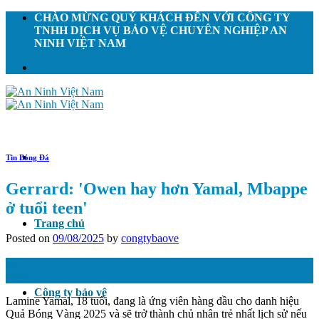
Skip
CHÀO MỪNG QUÝ KHÁCH ĐẾN VỚI CÔNG TY
to
TNHH DỊCH VỤ BẢO VỆ CHUYÊN NGHIỆP AN
content
NINH VIỆT NAM
Tin Bóng Đá
Gerrard: 'Owen hay hơn Yamal, Mbappe
ở tuổi teen'
Trang chủ
Posted on
09/08/2025
by
congtybaove
09
Th8
Công ty bảo vệ
Lamine Yamal, 18 tuổi, đang là ứng viên hàng đầu cho danh hiệu
Quả Bóng Vàng 2025 và sẽ trở thành chủ nhân trẻ nhất lịch sử nếu