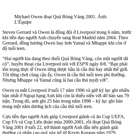
Michael Owen đoạt Quả Bóng Vàng 2001. Ảnh:
L’Équipe
Steven Gerrard và Owen là đồng đội ở Liverpool trong 6 năm, trước
khi tiền đạo người Anh chuyển sang Real Madrid năm 2004. Theo
Gerrard, đồng hương Owen hay hơn Yamal và Mbappe khi còn ở
độ tuổi teen.
“Hai người kia đang theo đuổi Quả Bóng Vàng, còn một người đã
có”, huyền thoại của Liverpool nói với
ESPN
ngày 8/8. “Bạn phải
tôn trọng thực tế Owen từng được bầu là cầu thủ hay nhất thế giới.
Tôi từng chơi cùng cậu ấy, Owen là cầu thủ tuổi teen phi thường.
Nhưng Mbappe và Yamal cũng là hai cầu thủ tuyệt vời”.
Owen ra mắt Liverpool ở tuổi 17 năm 1996 và giữ kỷ lục ghi nhiều
bàn nhất ở Ngoại hạng Anh khi còn là thiếu niên với 40 bàn sau 79
trận. Trong đó, anh ghi 25 bàn trong năm 1998 – kỷ lục ghi bàn
trong một năm dương lịch của cầu thủ tuổi teen.
Cựu tiền đạo người Anh giúp Liverpool giành cú ăn Cup UEFA,
Cup FA và Cup Liên đoàn mùa 2000-2001, rồi đoạt Quả Bóng
Vàng 2001 ở tuổi 22, trở thành người Anh đầu tiên giành giải
thưởng cá nhân cao quý này kể từ Kevin Keegan năm 1979.