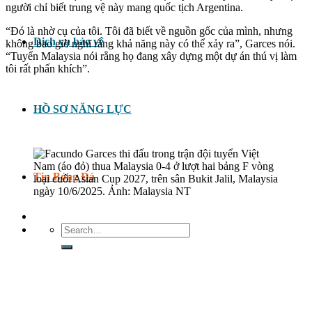
người chỉ biết trung vệ này mang quốc tịch Argentina.
“Đó là nhờ cụ của tôi. Tôi đã biết về nguồn gốc của mình, nhưng
Dịch vụ bảo vệ
không bao giờ nghĩ rằng khả năng này có thể xảy ra”, Garces nói.
“Tuyển Malaysia nói rằng họ đang xây dựng một dự án thú vị làm
tôi rất phấn khích”.
HỒ SƠ NĂNG LỰC
Tin Bóng Đá
Search
for: