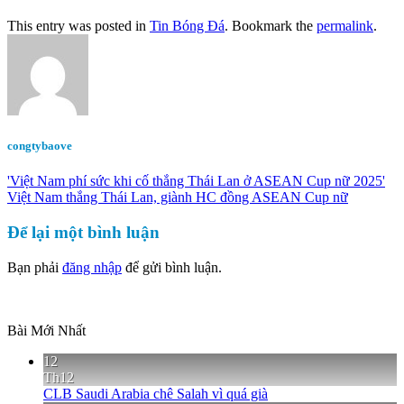
This entry was posted in
Tin Bóng Đá
. Bookmark the
permalink
.
congtybaove
'Việt Nam phí sức khi cố thắng Thái Lan ở ASEAN Cup nữ 2025'
Việt Nam thắng Thái Lan, giành HC đồng ASEAN Cup nữ
Để lại một bình luận
Bạn phải
đăng nhập
để gửi bình luận.
Bài Mới Nhất
12
Th12
CLB Saudi Arabia chê Salah vì quá già