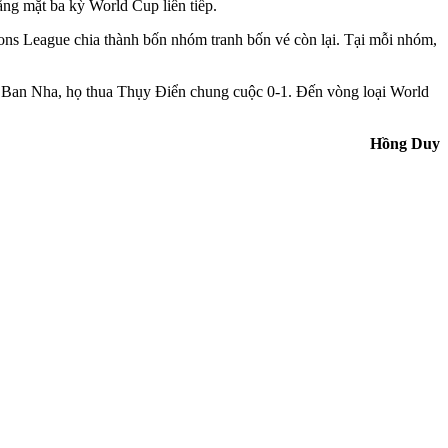
ắng mặt ba kỳ World Cup liên tiếp.
ions League chia thành bốn nhóm tranh bốn vé còn lại. Tại mỗi nhóm,
Tây Ban Nha, họ thua Thụy Điển chung cuộc 0-1. Đến vòng loại World
Hồng Duy