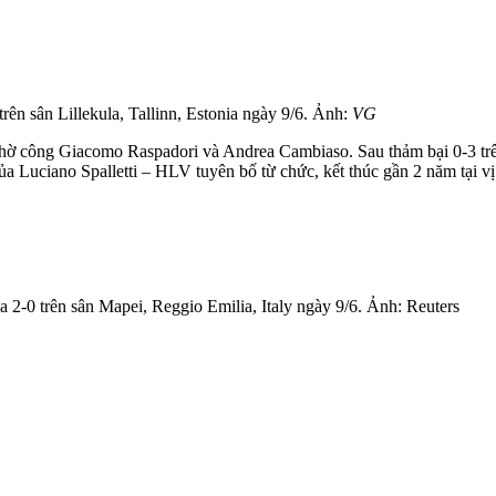
trên sân Lillekula, Tallinn, Estonia ngày 9/6. Ảnh:
VG
hờ công Giacomo Raspadori và Andrea Cambiaso. Sau thảm bại 0-3 trên 
ủa Luciano Spalletti – HLV tuyên bố từ chức, kết thúc gần 2 năm tại vị