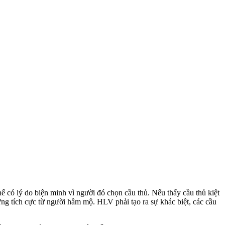
ể có lý do biện minh vì người đó chọn cầu thủ. Nếu thấy cầu thủ kiệt
ng tích cực từ người hâm mộ. HLV phải tạo ra sự khác biệt, các cầu