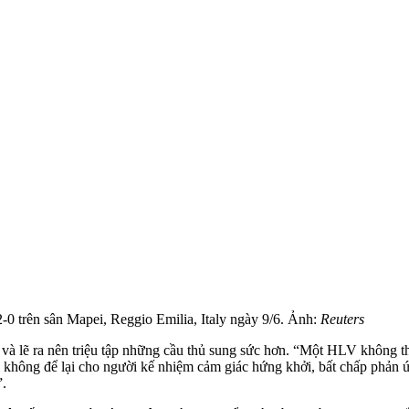
2-0 trên sân Mapei, Reggio Emilia, Italy ngày 9/6. Ảnh:
Reuters
y và lẽ ra nên triệu tập những cầu thủ sung sức hơn. “Một HLV không th
không để lại cho người kế nhiệm cảm giác hứng khởi, bất chấp phản ứ
”.