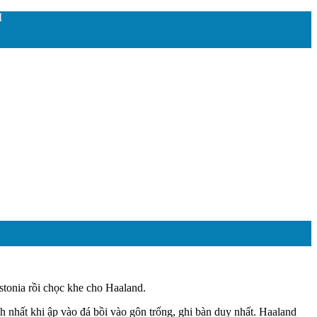
M
stonia rồi chọc khe cho Haaland.
 nhất khi ập vào đá bồi vào gôn trống, ghi bàn duy nhất. Haaland