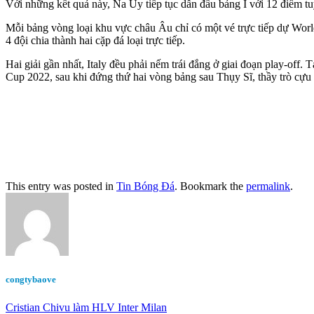
Với những kết quả này, Na Uy tiếp tục dẫn đầu bảng I với 12 điểm tuy
Mỗi bảng vòng loại khu vực châu Âu chỉ có một vé trực tiếp dự Worl
4 đội chia thành hai cặp đá loại trực tiếp.
Hai giải gần nhất, Italy đều phải nếm trái đắng ở giai đoạn play-of
Cup 2022, sau khi đứng thứ hai vòng bảng sau Thụy Sĩ, thầy trò c
This entry was posted in
Tin Bóng Đá
. Bookmark the
permalink
.
congtybaove
Cristian Chivu làm HLV Inter Milan