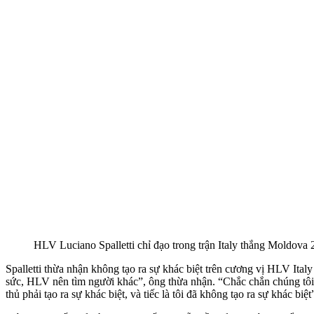
HLV Luciano Spalletti chỉ đạo trong trận Italy thắng Moldova 
Spalletti thừa nhận không tạo ra sự khác biệt trên cương vị HLV Ital
sức, HLV nên tìm người khác”, ông thừa nhận. “Chắc chắn chúng tôi 
thủ phải tạo ra sự khác biệt, và tiếc là tôi đã không tạo ra sự khác biệt