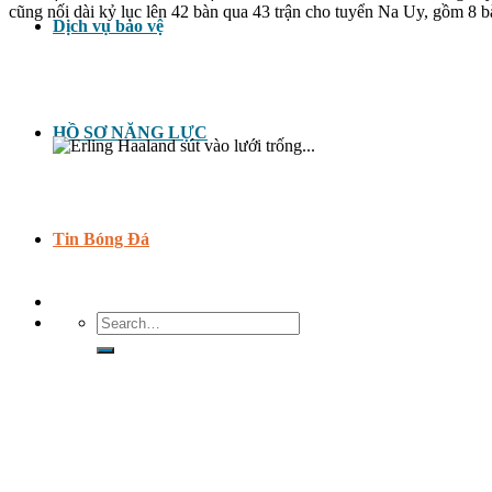
cũng nối dài kỷ lục lên 42 bàn qua 43 trận cho tuyển Na Uy, gồm 8 bà
Dịch vụ bảo vệ
HỒ SƠ NĂNG LỰC
Tin Bóng Đá
Search
for: