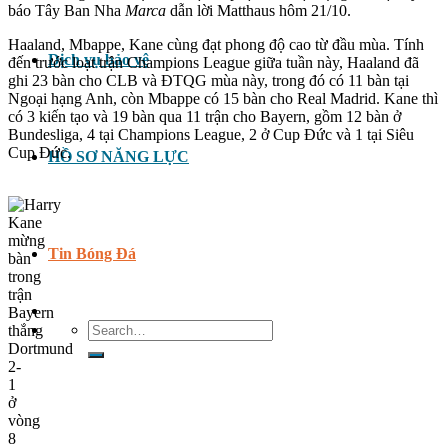
báo Tây Ban Nha
Marca
dẫn lời Matthaus hôm 21/10.
Haaland, Mbappe, Kane cùng đạt phong độ cao từ đầu mùa. Tính
Dịch vụ bảo vệ
đến trước loạt trận Champions League giữa tuần này, Haaland đã
ghi 23 bàn cho CLB và ĐTQG mùa này, trong đó có 11 bàn tại
Ngoại hạng Anh, còn Mbappe có 15 bàn cho Real Madrid. Kane thì
có 3 kiến tạo và 19 bàn qua 11 trận cho Bayern, gồm 12 bàn ở
Bundesliga, 4 tại Champions League, 2 ở Cup Đức và 1 tại Siêu
Cup Đức.
HỒ SƠ NĂNG LỰC
Tin Bóng Đá
Search
for: