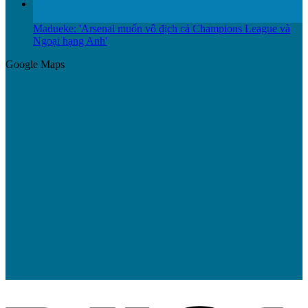
11
Th12
Madueke: 'Arsenal muốn vô địch cả Champions League và
Ngoại hạng Anh'
Google Maps