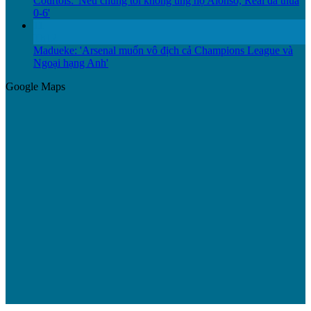
Courtois: 'Nếu chúng tôi không ủng hộ Alonso, Real đã thua
0-6'
11
Th12
Madueke: 'Arsenal muốn vô địch cả Champions League và
Ngoại hạng Anh'
Google Maps