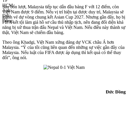
Sau bốn lượt, Malaysia tiếp tục dẫn đầu bảng F với 12 điểm, còn
Việt Nam được 9 điểm. Nếu vị trí hiện tại được duy trì, Malaysia sẽ
giành vé dự vòng chung kết Asian Cup 2027. Nhưng gần đây, họ bị
FIFA kết tội làm giả hồ sơ cầu thủ nhập tịch, nên đang đối diện khả
năng bị xử thua trận đấu Nepal và Việt Nam. Nếu điều này thành sự
thật, Việt Nam sẽ chiếm đầu bảng.
Theo ông Khadgi, Việt Nam xứng đáng dự VCK châu Á hơn
Malaysia. “Ý của tôi cũng liên quan đến những sự việc gần đây của
Malaysia. Nếu luật của FIFA được áp dụng thì kết quả có thể thay
đổi”, ông nói.
Đức Đồng