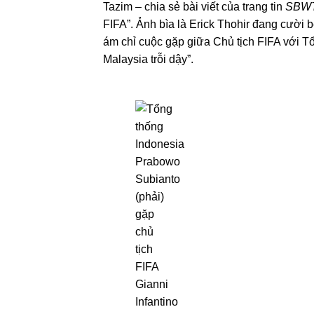
Tazim – chia sẻ bài viết của trang tin
SBW
FIFA”. Ảnh bìa là Erick Thohir đang cười 
ám chỉ cuộc gặp giữa Chủ tịch FIFA với T
Malaysia trỗi dậy”.