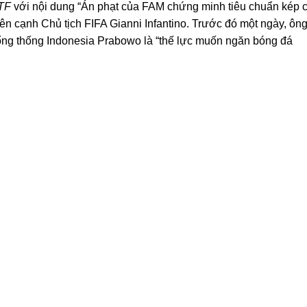
TF
với nội dung “Án phạt của FAM chứng minh tiêu chuẩn kép 
bên cạnh Chủ tịch FIFA Gianni Infantino. Trước đó một ngày, ôn
ổng thống Indonesia Prabowo là “thế lực muốn ngăn bóng đá