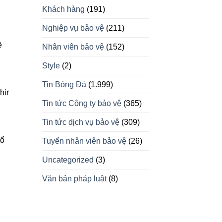
Khách hàng
(191)
Nghiệp vụ bảo vệ
(211)
ề
Nhân viên bảo vệ
(152)
Style
(2)
Tin Bóng Đá
(1.999)
hir
Tin tức Công ty bảo vệ
(365)
Tin tức dịch vụ bảo vệ
(309)
tổ
Tuyển nhân viên bảo vệ
(26)
Uncategorized
(3)
Văn bản pháp luật
(8)