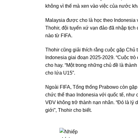
không vì thế mà xen vào việc của nước kh
Malaysia được cho là học theo Indonesia v
Thohir, đội tuyển xứ vạn đảo đã nhập tịc
nào từ FIFA.
Thohir cũng giải thích rằng cuộc gặp Chủ 
Indonesia giai đoạn 2025-2029. “Cuộc trò 
cho hay. “Một trong những chủ đề là thành
cho lứa U15”.
Ngoài FIFA, Tổng thống Prabowo còn gặp 
chức thể thao Indonesia với quốc tế, như 
VĐV không trở thành nạn nhân. “Đó là lý 
giới”, Thohir cho biết.