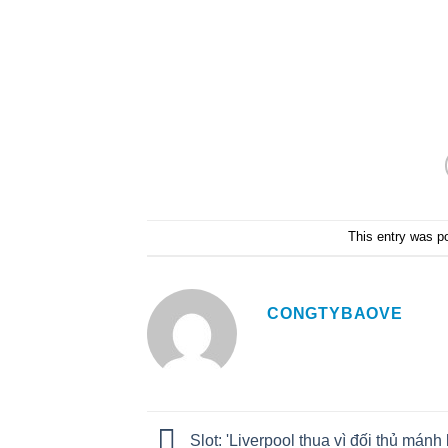
This entry was p
CONGTYBAOVE
Slot: 'Liverpool thua vì đối thủ mánh