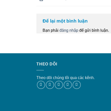
Để lại một bình luận
Bạn phải
đăng nhập
để gửi bình luận.
THEO DÕI
Theo dõi chúng tôi qua các kênh.