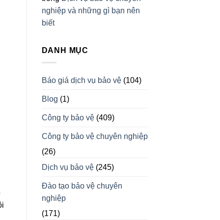
nghiệp và những gì bạn nên
biết
DANH MỤC
Báo giá dịch vụ bảo vệ
(104)
Blog
(1)
Công ty bảo vệ
(409)
Công ty bảo vệ chuyên nghiệp
(26)
Dịch vụ bảo vệ
(245)
Đào tạo bảo vệ chuyên
o
nghiệp
ôi
(171)