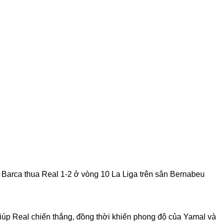
ận Barca thua Real 1-2 ở vòng 10 La Liga trên sân Bernabeu
giúp Real chiến thắng, đồng thời khiến phong độ của Yamal và