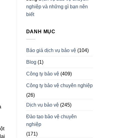
nghiệp và những gì bạn nên
biết
DANH MỤC
Báo giá dịch vụ bảo vệ
(104)
Blog
(1)
Công ty bảo vệ
(409)
Công ty bảo vệ chuyên nghiệp
(26)
Dịch vụ bảo vệ
(245)
à
Đào tạo bảo vệ chuyên
nghiệp
ột
(171)
lại