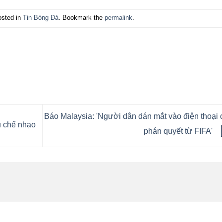
osted in
Tin Bóng Đá
. Bookmark the
permalink
.
Báo Malaysia: 'Người dân dán mắt vào điện thoại
ủ chế nhạo
phán quyết từ FIFA'