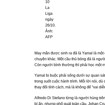
May mắn được sinh ra đã là Yamal là một c
chuyện khác. Một cầu thủ bóng đá là người
Còn người bình thường thì phải học một m
Yamal bị buộc phải sống dưới sự quan sát 
trong suốt cuộc hành trình. Mỗi lời nói, dù
thay đổi tính cách, mà là không để “vai di
Alfredo Di Stefano từng là người hùng trê
bí ẩn, nhưng phổ quát toàn cầu. Johan Cru