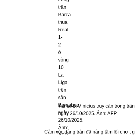
Yamal bị Vinicius truy cản trong tr
ngày 26/10/2025. Ảnh: AFP
Cảm xúc dâng tràn đã nâng tầm lối chơi, 