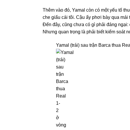
Thêm vào đó, Yamal còn có một yếu tố thuộ
che giấu cái tôi. Cậu ấy phơi bày qua mái 
Đến đây, cũng chưa có gì phải đáng ngại: đ
Nhưng quan trọng là phải biết kiểm soát n
Yamal (trái) sau trận Barca thua Re