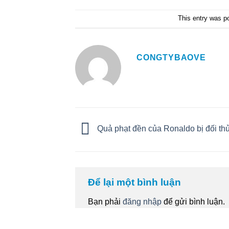
This entry was p
CONGTYBAOVE
Quả phạt đền của Ronaldo bị đối th
Để lại một bình luận
Bạn phải
đăng nhập
để gửi bình luận.