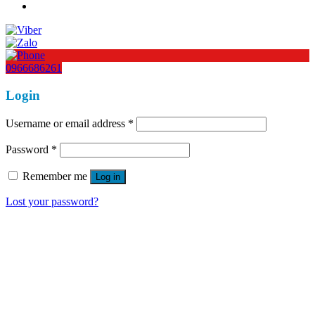
0966686261
Login
Username or email address
*
Password
*
Remember me
Log in
Lost your password?