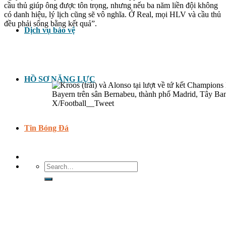
cầu thủ giúp ông được tôn trọng, nhưng nếu ba năm liền đội không
có danh hiệu, lý lịch cũng sẽ vô nghĩa. Ở Real, mọi HLV và cầu thủ
đều phải sống bằng kết quả”.
Dịch vụ bảo vệ
HỒ SƠ NĂNG LỰC
Tin Bóng Đá
Search
for: