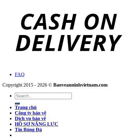
FAQ
Copyright 2015 - 2026 ©
Baoveanninhvietnam.com
Search
for:
Trang chủ
Công ty bảo vệ
Dịch vụ bảo vệ
HỒ SƠ NĂNG LỰC
Tin Bóng Đá