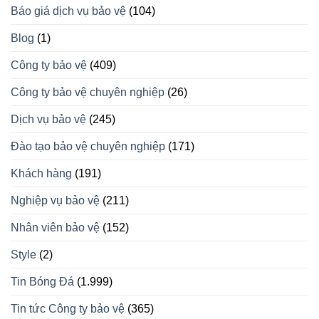
Báo giá dịch vụ bảo vệ
(104)
Blog
(1)
Công ty bảo vệ
(409)
Công ty bảo vệ chuyên nghiệp
(26)
Dịch vụ bảo vệ
(245)
Đào tạo bảo vệ chuyên nghiệp
(171)
Khách hàng
(191)
Nghiệp vụ bảo vệ
(211)
Nhân viên bảo vệ
(152)
Style
(2)
Tin Bóng Đá
(1.999)
Tin tức Công ty bảo vệ
(365)