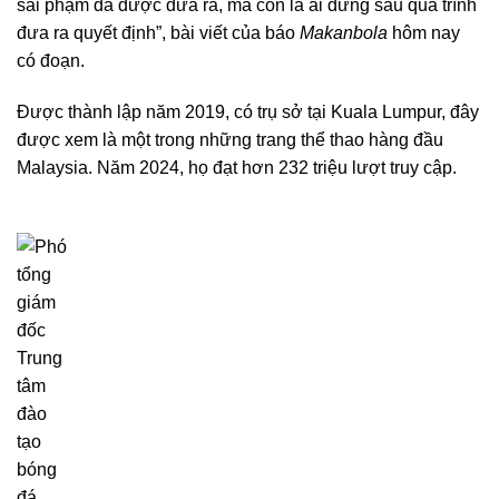
sai phạm đã được đưa ra, mà còn là ai đứng sau quá trình
đưa ra quyết định”, bài viết của báo
Makanbola
hôm nay
có đoạn.
Được thành lập năm 2019, có trụ sở tại Kuala Lumpur, đây
được xem là một trong những trang thể thao hàng đầu
Malaysia. Năm 2024, họ đạt hơn 232 triệu lượt truy cập.