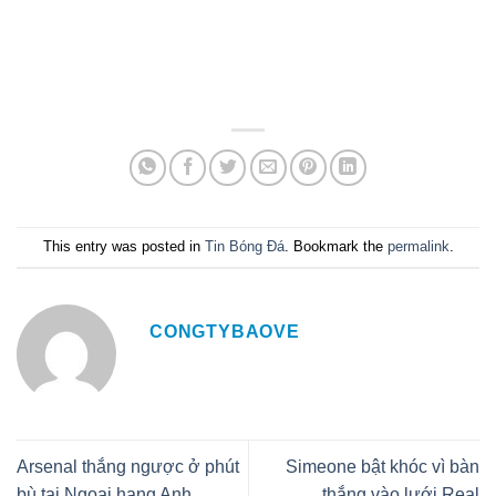
This entry was posted in
Tin Bóng Đá
. Bookmark the
permalink
.
CONGTYBAOVE
Arsenal thắng ngược ở phút
Simeone bật khóc vì bàn
bù tại Ngoại hạng Anh
thắng vào lưới Real