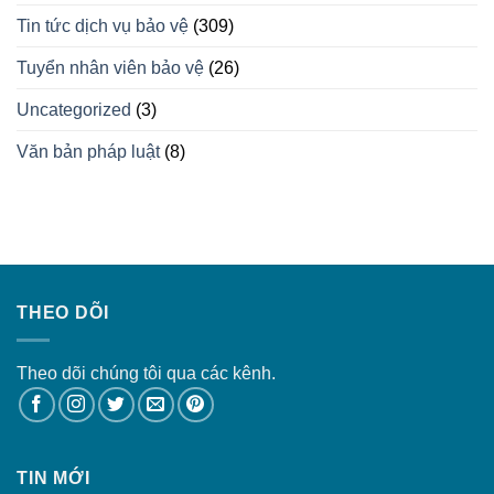
Tin tức dịch vụ bảo vệ
(309)
Tuyển nhân viên bảo vệ
(26)
Uncategorized
(3)
Văn bản pháp luật
(8)
THEO DÕI
Theo dõi chúng tôi qua các kênh.
TIN MỚI