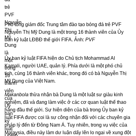
Phó tổng giám đốc Trung tâm đào tạo bóng đá trẻ PVF
Nguyễn Thị Mỹ Dung là một trong 16 thành viên của Ủy
ban kỷ luật LĐBĐ thế giới FIFA. Ảnh:
PVF
Ủy ban kỷ luật FIFA hiện do Chủ tịch Mohammad Al
Kamali, người UAE, quản lý. Phía dưới là một phó chủ
tịch, cùng 16 thành viên khác, trong đó có bà Nguyễn Thị
Mỹ Dung của Việt Nam.
Makanbola
thừa nhận bà Dung là một luật sư giàu kinh
nghiệm, đã và đang làm việc ở các cơ quan luật thể thao
hàng đầu thế giới. Sự hiện diện của bà trong Ủy ban kỷ
luật FIFA được coi là sự công nhận đối với các chuyên gia
pháp lý đến từ Đông Nam Á. Tuy nhiên, trong vụ việc của
Malaysia, điều này làm dư luận dấy lên lo ngại về xung đột