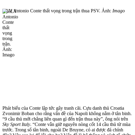
HLV Antonio Conte thất vọng trong trận thua PSV. Ảnh:
Imago
Phát biểu của Conte lập tức gây tranh cãi. Cựu danh thủ Croatia
Zvonimir Boban cho rằng vấn đề của Napoli không nằm ở tân binh.
“9 cầu thủ mới chẳng liên quan gì đến trận thua này”, ông nói trên
Sky Sport Italy
. “Conte vẫn giữ nguyên nòng cốt 14 cầu thủ từ mùa
trước. Trong số tân binh, ngoài De Bruyne, có ai được đá chính