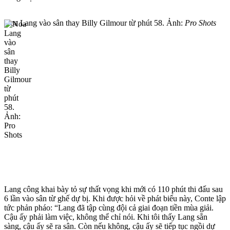
Noa Lang vào sân thay Billy Gilmour từ phút 58. Ảnh:
Pro Shots
Lang công khai bày tỏ sự thất vọng khi mới có 110 phút thi đấu sau
6 lần vào sân từ ghế dự bị. Khi được hỏi về phát biểu này, Conte lập
tức phản pháo: “Lang đã tập cùng đội cả giai đoạn tiền mùa giải.
Cậu ấy phải làm việc, không thể chỉ nói. Khi tôi thấy Lang sẵn
sàng, cậu ấy sẽ ra sân. Còn nếu không, cậu ấy sẽ tiếp tục ngồi dự