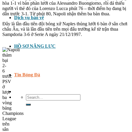
hòa 1-1 vì bàn phản lưới của Alessandro Buongiorno, rồi đá thiếu
người vì thẻ đỏ của Lorenzo Lucca phút 76 – thời điểm họ đang bị
dẫn trước 3-1. Từ phút 80, Napoli nhận thêm ba bàn thua.
Dịch vụ bảo vệ
Đây là lần đầu tiên đội bóng xứ Naples thủng lưới 6 bàn ở sân chơi
châu Âu, và là lần đầu tiên trên mọi đấu trường kể từ trận thua
Sampdoria 3-6 ở Serie A ngày 21/12/1997.
HỒ SƠ NĂNG LỰC
Tin Bóng Đá
Search
for: