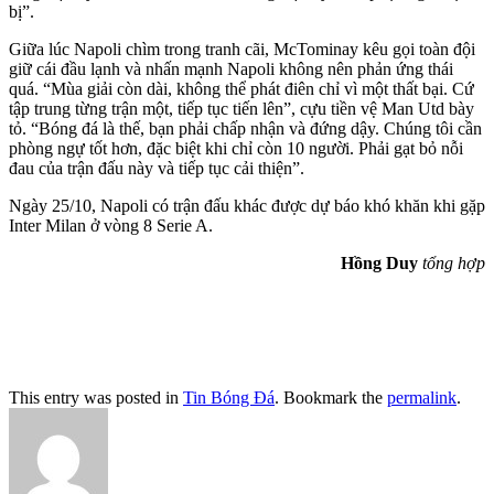
bị”.
Giữa lúc Napoli chìm trong tranh cãi, McTominay kêu gọi toàn đội
giữ cái đầu lạnh và nhấn mạnh Napoli không nên phản ứng thái
quá. “Mùa giải còn dài, không thể phát điên chỉ vì một thất bại. Cứ
tập trung từng trận một, tiếp tục tiến lên”, cựu tiền vệ Man Utd bày
tỏ. “Bóng đá là thế, bạn phải chấp nhận và đứng dậy. Chúng tôi cần
phòng ngự tốt hơn, đặc biệt khi chỉ còn 10 người. Phải gạt bỏ nỗi
đau của trận đấu này và tiếp tục cải thiện”.
Ngày 25/10, Napoli có trận đấu khác được dự báo khó khăn khi gặp
Inter Milan ở vòng 8 Serie A.
Hồng Duy
tổng hợp
This entry was posted in
Tin Bóng Đá
. Bookmark the
permalink
.