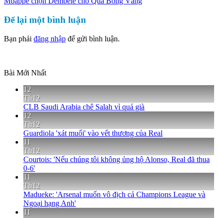
Mbappe chọn Dembele cho Quả Bóng Vàng
Để lại một bình luận
Bạn phải
đăng nhập
để gửi bình luận.
Bài Mới Nhất
12
Th12
CLB Saudi Arabia chê Salah vì quá già
12
Th12
Guardiola 'xát muối' vào vết thương của Real
11
Th12
Courtois: 'Nếu chúng tôi không ủng hộ Alonso, Real đã thua
0-6'
11
Th12
Madueke: 'Arsenal muốn vô địch cả Champions League và
Ngoại hạng Anh'
11