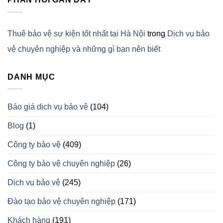
Thuê bảo vệ sự kiện tốt nhất tại Hà Nội
trong
Dịch vụ bảo
vệ chuyên nghiệp và những gì bạn nên biết
DANH MỤC
Báo giá dịch vụ bảo vệ
(104)
Blog
(1)
Công ty bảo vệ
(409)
Công ty bảo vệ chuyên nghiệp
(26)
Dịch vụ bảo vệ
(245)
Đào tạo bảo vệ chuyên nghiệp
(171)
Khách hàng
(191)