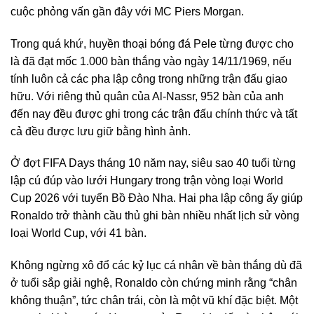
cuộc phỏng vấn gần đây với MC Piers Morgan.
Trong quá khứ, huyền thoại bóng đá Pele từng được cho
là đã đạt mốc 1.000 bàn thắng vào ngày 14/11/1969, nếu
tính luôn cả các pha lập công trong những trận đấu giao
hữu. Với riêng thủ quân của Al-Nassr, 952 bàn của anh
đến nay đều được ghi trong các trận đấu chính thức và tất
cả đều được lưu giữ bằng hình ảnh.
Ở đợt FIFA Days tháng 10 năm nay, siêu sao 40 tuổi từng
lập cú đúp vào lưới Hungary trong trận vòng loại World
Cup 2026 với tuyển Bồ Đào Nha. Hai pha lập công ấy giúp
Ronaldo trở thành cầu thủ ghi bàn nhiều nhất lịch sử vòng
loại World Cup, với 41 bàn.
Không ngừng xô đổ các kỷ lục cá nhân về bàn thắng dù đã
ở tuổi sắp giải nghệ, Ronaldo còn chứng minh rằng “chân
không thuận”, tức chân trái, còn là một vũ khí đặc biệt. Một