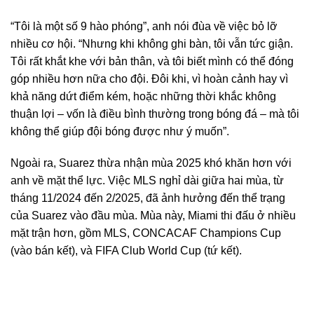
“Tôi là một số 9 hào phóng”, anh nói đùa về việc bỏ lỡ
nhiều cơ hội. “Nhưng khi không ghi bàn, tôi vẫn tức giận.
Tôi rất khắt khe với bản thân, và tôi biết mình có thể đóng
góp nhiều hơn nữa cho đội. Đôi khi, vì hoàn cảnh hay vì
khả năng dứt điểm kém, hoặc những thời khắc không
thuận lợi – vốn là điều bình thường trong bóng đá – mà tôi
không thể giúp đội bóng được như ý muốn”.
Ngoài ra, Suarez thừa nhận mùa 2025 khó khăn hơn với
anh về mặt thể lực. Việc MLS nghỉ dài giữa hai mùa, từ
tháng 11/2024 đến 2/2025, đã ảnh hưởng đến thể trạng
của Suarez vào đầu mùa. Mùa này, Miami thi đấu ở nhiều
mặt trận hơn, gồm MLS, CONCACAF Champions Cup
(vào bán kết), và FIFA Club World Cup (tứ kết).