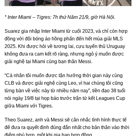
* Inter Miami – Tigres: 7h thứ Năm 21/9, giờ Hà Nội.
Suarez gia nhập Inter Miami từ cuối 2023, và chỉ còn hợp
đồng với đội bóng áo hồng phấn đến hết mùa giải MLS
2025. Khi được hỏi về tương lai, cựu tuyển thủ Uruguay
không đưa ra cam kết rõ ràng, nhưng ngỏ ý muốn được
giải nghệ tại Miami cùng bạn thân Messi.
“Cá nhân tôi muốn được tận hưởng thời gian này cùng
CLB và được giải nghệ cùng Leo, vì hai chúng tôi cũng
từng bàn về việc này từ nhiều năm nay”, tiền đạo 38 tuổi
nói ngày 19/8 tại họp báo trước trận tứ kết Leagues Cup
giữa Miami với Tigres.
Theo Suarez, anh và Messi sẽ cân nhắc tình hình thực tế
để đưa ra quyết định đúng đắn nhất cho bản thân vào thời
điểm phù hợp, một khi gia hạn hợp đồng.