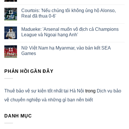
Courtois: 'Nếu chúng tôi không ủng hộ Alonso,
11
Real đã thua 0-6'
Th12
Madueke: 'Arsenal muốn vô địch cả Champions
11
League và Ngoại hạng Anh'
Th12
Nữ Việt Nam hạ Myanmar, vào bán kết SEA
11
Games
Th12
PHẢN HỒI GẦN ĐÂY
Thuê bảo vệ sự kiện tốt nhất tại Hà Nội
trong
Dịch vụ bảo
vệ chuyên nghiệp và những gì bạn nên biết
DANH MỤC