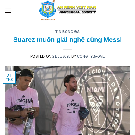
Skip
to
content
TIN BÓNG ĐÁ
Suarez muốn giải nghệ cùng Messi
POSTED ON
21/08/2025
BY
CONGTYBAOVE
21
Th8