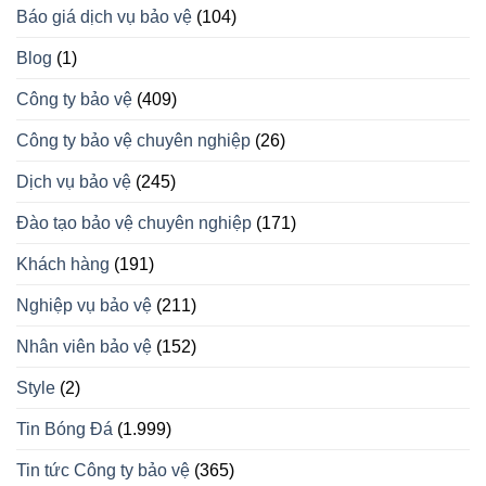
Báo giá dịch vụ bảo vệ
(104)
Blog
(1)
Công ty bảo vệ
(409)
Công ty bảo vệ chuyên nghiệp
(26)
Dịch vụ bảo vệ
(245)
Đào tạo bảo vệ chuyên nghiệp
(171)
Khách hàng
(191)
Nghiệp vụ bảo vệ
(211)
Nhân viên bảo vệ
(152)
Style
(2)
Tin Bóng Đá
(1.999)
Tin tức Công ty bảo vệ
(365)