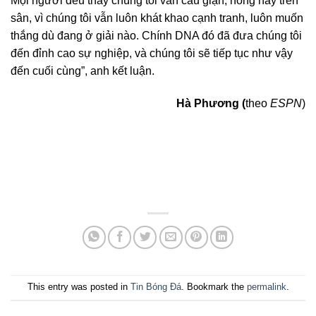
Mọi người đều thấy chúng tôi vẫn cáu giận, nóng nảy trên
sân, vì chúng tôi vẫn luôn khát khao cạnh tranh, luôn muốn
thắng dù đang ở giải nào. Chính DNA đó đã đưa chúng tôi
đến đỉnh cao sự nghiệp, và chúng tôi sẽ tiếp tục như vậy
đến cuối cùng”, anh kết luận.
Hà Phương (
theo
ESPN
)
This entry was posted in
Tin Bóng Đá
. Bookmark the
permalink
.