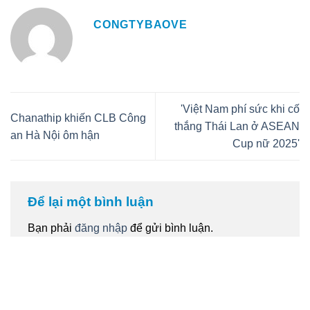
CONGTYBAOVE
'Việt Nam phí sức khi cố
Chanathip khiến CLB Công
thắng Thái Lan ở ASEAN
an Hà Nội ôm hận
Cup nữ 2025'
Để lại một bình luận
Bạn phải
đăng nhập
để gửi bình luận.