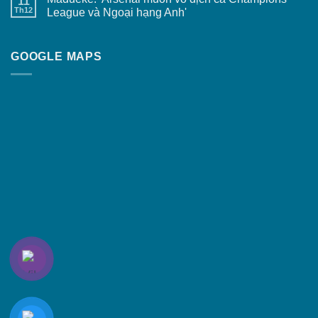
11
Th12
League và Ngoại hạng Anh'
GOOGLE MAPS