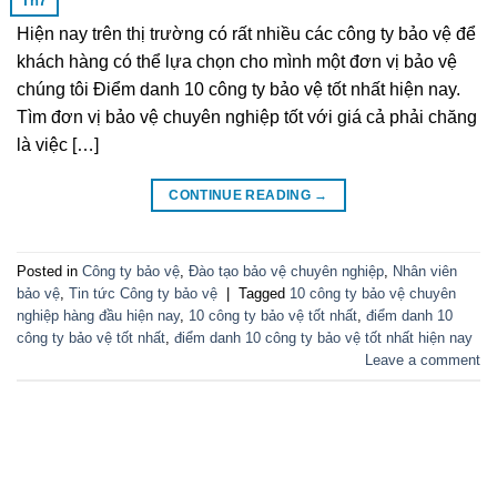
Th7
Hiện nay trên thị trường có rất nhiều các công ty bảo vệ để
khách hàng có thể lựa chọn cho mình một đơn vị bảo vệ
chúng tôi Điểm danh 10 công ty bảo vệ tốt nhất hiện nay.
Tìm đơn vị bảo vệ chuyên nghiệp tốt với giá cả phải chăng
là việc […]
CONTINUE READING
→
Posted in
Công ty bảo vệ
,
Đào tạo bảo vệ chuyên nghiệp
,
Nhân viên
bảo vệ
,
Tin tức Công ty bảo vệ
|
Tagged
10 công ty bảo vệ chuyên
nghiệp hàng đầu hiện nay
,
10 công ty bảo vệ tốt nhất
,
điểm danh 10
công ty bảo vệ tốt nhất
,
điểm danh 10 công ty bảo vệ tốt nhất hiện nay
Leave a comment