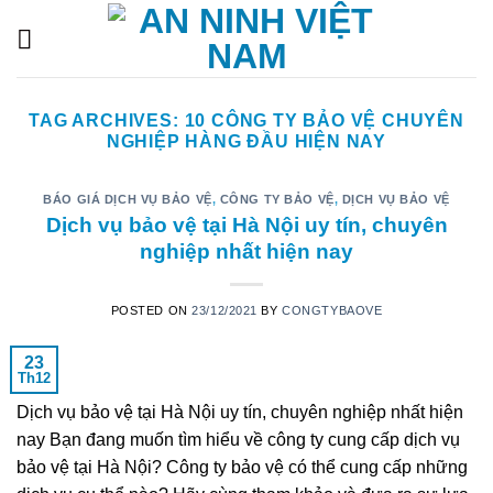
Skip
to
content
TAG ARCHIVES:
10 CÔNG TY BẢO VỆ CHUYÊN
NGHIỆP HÀNG ĐẦU HIỆN NAY
BÁO GIÁ DỊCH VỤ BẢO VỆ
,
CÔNG TY BẢO VỆ
,
DỊCH VỤ BẢO VỆ
Dịch vụ bảo vệ tại Hà Nội uy tín, chuyên
nghiệp nhất hiện nay
POSTED ON
23/12/2021
BY
CONGTYBAOVE
23
Th12
Dịch vụ bảo vệ tại Hà Nội uy tín, chuyên nghiệp nhất hiện
nay Bạn đang muốn tìm hiểu về công ty cung cấp dịch vụ
bảo vệ tại Hà Nội? Công ty bảo vệ có thể cung cấp những