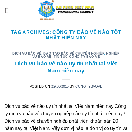
Skip
to
content
TAG ARCHIVES:
CÔNG TY BẢO VỆ NÀO TỐT
NHẤT HIỆN NAY
DỊCH VỤ BẢO VỆ
,
ĐÀO TẠO BẢO VỆ CHUYÊN NGHIỆP
,
NGHIỆP
VỤ BẢO VỆ
,
TIN TỨC CÔNG TY BẢO VỆ
Dịch vụ bảo vệ nào uy tín nhất tại Việt
Nam hiện nay
POSTED ON
22/10/2015
BY
CONGTYBAOVE
Dịch vụ bảo vệ nào uy tín nhất tại Việt Nam hiện nay Công
ty dịch vụ bảo vệ chuyên nghiệp nào uy tín nhất hiện nay?
Dịch vụ bảo vệ chuyên nghiệp phát triển khoản gân 20
năm nay tại Việt Nam. Vậy đơn vị nào là đơn vị có uy tín và