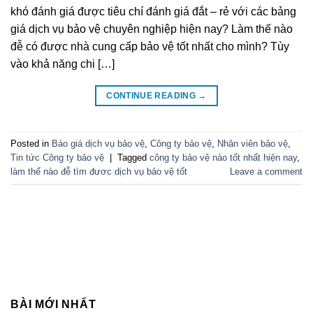
khó đánh giá được tiêu chí đánh giá đắt – rẻ với các bảng
giá dịch vụ bảo vệ chuyên nghiệp hiện nay? Làm thế nào
đễ có được nhà cung cấp bảo vệ tốt nhất cho mình? Tùy
vào khả năng chi […]
CONTINUE READING
→
Posted in
Báo giá dịch vụ bảo vệ
,
Công ty bảo vệ
,
Nhân viên bảo vệ
,
Tin tức Công ty bảo vệ
|
Tagged
công ty bảo vệ nào tốt nhất hiện nay
,
làm thế nào đễ tìm đươc dịch vụ bảo vệ tốt
Leave a comment
BÀI MỚI NHẤT