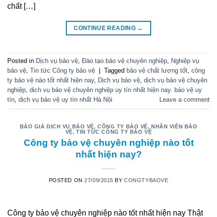
chất […]
CONTINUE READING
→
Posted in
Dịch vụ bảo vệ
,
Đào tạo bảo vệ chuyên nghiệp
,
Nghiệp vụ
bảo vệ
,
Tin tức Công ty bảo vệ
|
Tagged
bảo vệ chất lượng tốt
,
công
ty bảo vệ nào tốt nhất hiện nay
,
Dịch vụ bảo vệ
,
dịch vụ bảo vệ chuyên
nghiệp
,
dịch vụ bảo vệ chuyên nghiệp uy tín nhất hiện nay. bảo vệ uy
tín
,
dịch vụ bảo vệ uy tín nhất Hà Nội
Leave a comment
BÁO GIÁ DỊCH VỤ BẢO VỆ
,
CÔNG TY BẢO VỆ
,
NHÂN VIÊN BẢO
VỆ
,
TIN TỨC CÔNG TY BẢO VỆ
Công ty bảo vệ chuyên nghiệp nào tốt
nhất hiện nay?
POSTED ON
27/09/2015
BY
CONGTYBAOVE
Công ty bảo vệ chuyên nghiệp nào tốt nhất hiện nay Thật