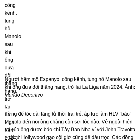
Người hâm mộ Espanyol công kênh, tung hô Manolo sau
khi ông đưa đội thăng hạng, trở lại La Liga năm 2024. Ảnh:
Mundo Deportivo
Từng để tóc dài lãng tử thời trai trẻ, áp lực làm HLV “bào”
Manolo đến nỗi ông chẳng còn sợi tóc nào. Vẻ ngoài hiện
tại của ông được báo chí Tây Ban Nha ví với John Travolta
– tài tử Hollywood gạo cội giờ cũng để đầu trọc. Các đồng