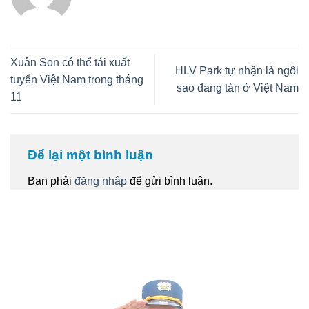
Xuân Son có thể tái xuất
HLV Park tự nhận là ngôi
tuyển Việt Nam trong tháng
sao đang tàn ở Việt Nam
11
Để lại một bình luận
Bạn phải
đăng nhập
để gửi bình luận.