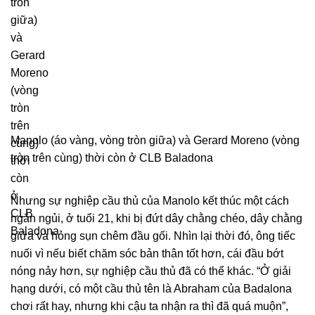
Manolo (áo vàng, vòng tròn giữa) và Gerard Moreno (vòng
tròn trên cùng) thời còn ở CLB Baladona
Nhưng sự nghiệp cầu thủ của Manolo kết thúc một cách
ngắn ngủi, ở tuổi 21, khi bị đứt dây chằng chéo, dây chằng
giữa và hỏng sụn chêm đầu gối. Nhìn lại thời đó, ông tiếc
nuối vì nếu biết chăm sóc bản thân tốt hơn, cái đầu bớt
nóng nảy hơn, sự nghiệp cầu thủ đã có thể khác. “Ở giải
hạng dưới, có một cầu thủ tên là Abraham của Badalona
chơi rất hay, nhưng khi cậu ta nhận ra thì đã quá muộn”,