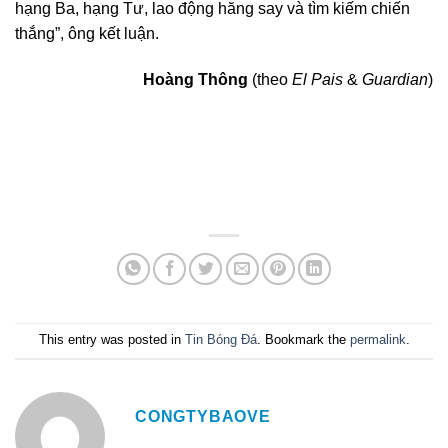
hạng Ba, hạng Tư, lao động hăng say và tìm kiếm chiến
thắng”, ông kết luận.
Hoàng Thông
(theo
El Pais
&
Guardian
)
This entry was posted in
Tin Bóng Đá
. Bookmark the
permalink
.
CONGTYBAOVE