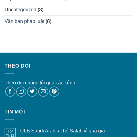
Uncategorized
(3)
Văn bản pháp luật
(8)
THEO DÕI
Theo dõi chúng tôi qua các kênh.
TIN MỚI
CLB Saudi Arabia chê Salah vì quá già
12
Th12