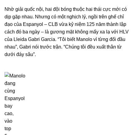
Nhờ giải quốc nội, hai đội bóng thuộc hai thái cực mới có
dịp gặp nhau. Nhưng có một nghịch lý, ngồi trên ghế chỉ
đạo của Espanyol – CLB vừa kỷ niệm 125 năm thành lập
cách đó ba ngày – là gương mặt không mấy xa lạ với HLV
của Lleida Gabri Garcia. “Tôi biết Manolo vì từng đối đầu
nhau”, Gabri nói trước trận. “Chúng tôi đều xuất thân từ
dưới đáy sâu”.