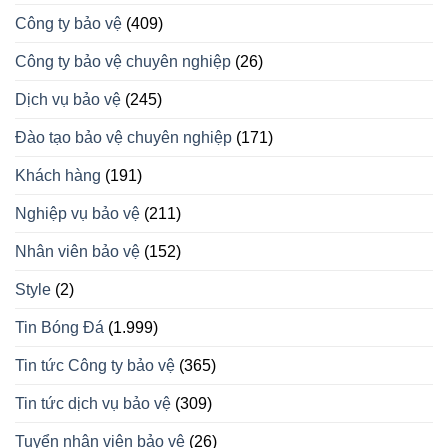
Công ty bảo vệ
(409)
Công ty bảo vệ chuyên nghiệp
(26)
Dịch vụ bảo vệ
(245)
Đào tạo bảo vệ chuyên nghiệp
(171)
Khách hàng
(191)
Nghiệp vụ bảo vệ
(211)
Nhân viên bảo vệ
(152)
Style
(2)
Tin Bóng Đá
(1.999)
Tin tức Công ty bảo vệ
(365)
Tin tức dịch vụ bảo vệ
(309)
Tuyển nhân viên bảo vệ
(26)