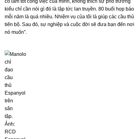
cố làm tốt công việc của mình, không thích sự phô trương
kiểu chỉ cần nói gì đó là lập tức lan truyền. 80 buổi họp báo
mỗi năm là quá nhiều. Nhiệm vụ của tôi là giúp các cầu thủ
tiến bộ. Sau đó, sự nghiệp và cuộc đời sẽ đưa bạn đến nơi
nó muốn”.