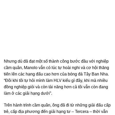
Nhưng dù đã đạt một số thành công bước đầu với nghiệp
cầm quân, Manolo vẫn có lúc tự hoài nghi và cơ hội thăng
tiến lên các hạng đấu cao hơn của bóng đá Tây Ban Nha.
“Đôi khi tôi tự hỏi mình làm HLV kiểu gì đây, khi mà nhiều
đồng nghiệp giỏi và còn tài năng hơn cả tôi vẫn còn đang
làm ở các giải hạng dưới”.
Trên hành trình cầm quân, ông đã đi từ những giải đấu cấp
trẻ, cấp địa phương đến giải hạng tư – Tercera – thời vẫn