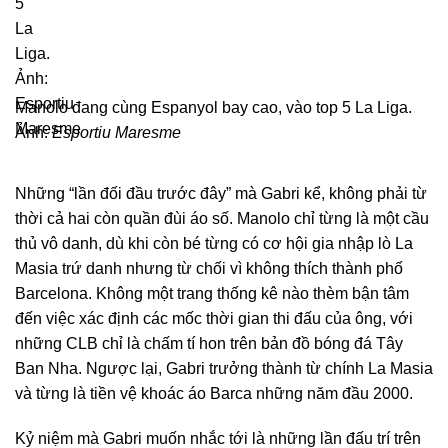
Manolo đang cùng Espanyol bay cao, vào top 5 La Liga.
Ảnh:
Esportiu Maresme
Những “lần đối đầu trước đây” mà Gabri kể, không phải từ
thời cả hai còn quần đùi áo số. Manolo chỉ từng là một cầu
thủ vô danh, dù khi còn bé từng có cơ hội gia nhập lò La
Masia trứ danh nhưng từ chối vì không thích thành phố
Barcelona. Không một trang thống kê nào thèm bận tâm
đến việc xác định các mốc thời gian thi đấu của ông, với
những CLB chỉ là chấm tí hon trên bản đồ bóng đá Tây
Ban Nha. Ngược lại, Gabri trưởng thành từ chính La Masia
và từng là tiền vệ khoác áo Barca những năm đầu 2000.
Kỷ niệm mà Gabri muốn nhắc tới là những lần đấu trí trên