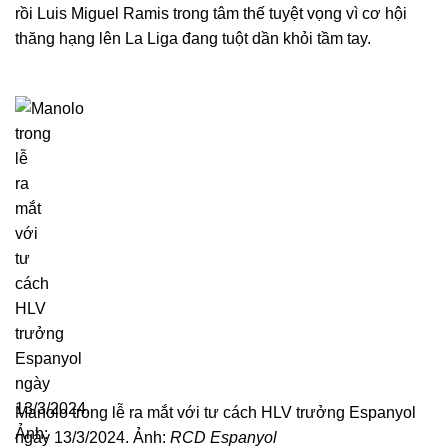
rồi Luis Miguel Ramis trong tâm thế tuyệt vọng vì cơ hội
thăng hạng lên La Liga đang tuột dần khỏi tầm tay.
Manolo trong lễ ra mắt với tư cách HLV trưởng Espanyol
ngày 13/3/2024. Ảnh:
RCD Espanyol