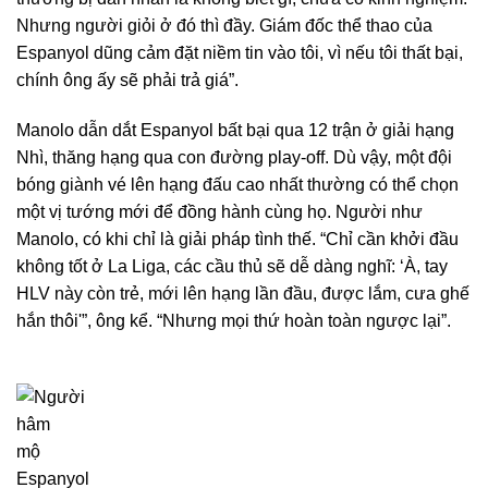
Nhưng người giỏi ở đó thì đầy. Giám đốc thể thao của
Espanyol dũng cảm đặt niềm tin vào tôi, vì nếu tôi thất bại,
chính ông ấy sẽ phải trả giá”.
Manolo dẫn dắt Espanyol bất bại qua 12 trận ở giải hạng
Nhì, thăng hạng qua con đường play-off. Dù vậy, một đội
bóng giành vé lên hạng đấu cao nhất thường có thể chọn
một vị tướng mới để đồng hành cùng họ. Người như
Manolo, có khi chỉ là giải pháp tình thế. “Chỉ cần khởi đầu
không tốt ở La Liga, các cầu thủ sẽ dễ dàng nghĩ: ‘À, tay
HLV này còn trẻ, mới lên hạng lần đầu, được lắm, cưa ghế
hắn thôi'”, ông kể. “Nhưng mọi thứ hoàn toàn ngược lại”.