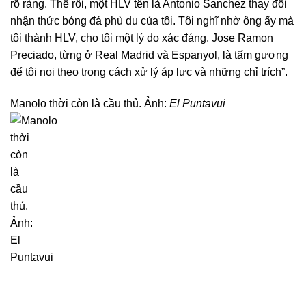
rõ ràng. Thế rồi, một HLV tên là Antonio Sanchez thay đổi
nhận thức bóng đá phù du của tôi. Tôi nghĩ nhờ ông ấy mà
tôi thành HLV, cho tôi một lý do xác đáng. Jose Ramon
Preciado, từng ở Real Madrid và Espanyol, là tấm gương
để tôi noi theo trong cách xử lý áp lực và những chỉ trích”.
Manolo thời còn là cầu thủ. Ảnh:
El Puntavui