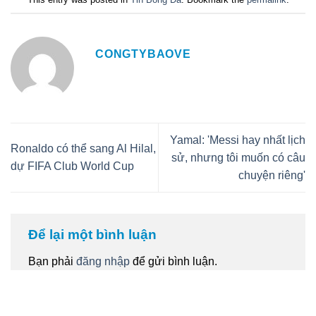
CONGTYBAOVE
Yamal: 'Messi hay nhất lịch
Ronaldo có thể sang Al Hilal,
sử, nhưng tôi muốn có câu
dự FIFA Club World Cup
chuyện riêng'
Để lại một bình luận
Bạn phải
đăng nhập
để gửi bình luận.