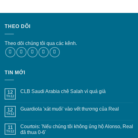
THEO DÕI
Theo dõi chúng tôi qua các kênh.
TIN MỚI
CLB Saudi Arabia chê Salah vì quá già
12
Th12
Guardiola 'xát muối' vào vết thương của Real
12
Th12
Courtois: 'Nếu chúng tôi không ủng hộ Alonso, Real
11
Th12
đã thua 0-6'