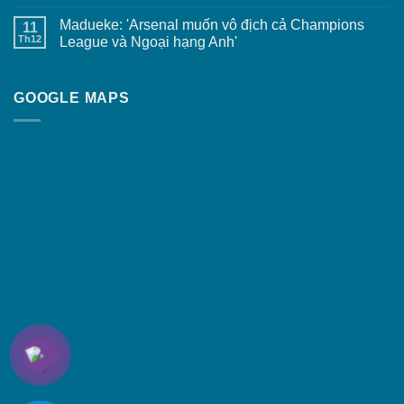
Madueke: 'Arsenal muốn vô địch cả Champions
11
Th12
League và Ngoại hạng Anh'
GOOGLE MAPS