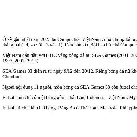
Ở kỳ gần nhất năm 2023 tại Campuchia, Việt Nam cũng chung bảng A
thắng bại (+4, so với +3 và +1). Đến bán kết, đội hạ chủ nhà Cam
Việt Nam dẫn đầu với 8 HC vàng bóng đá nữ SEA Games (2001, 2003,
1997, 2007, 2013).
SEA Games 33 diễn ra từ ngày 9/12 đến 20/12. Riêng bóng đá nữ khởi 
Chonburi.
Ngoài nội dung 11 người, môn bóng đá SEA Games 33 còn futsal ch
Futsal nam chỉ có một bảng gồm Thái Lan, Indonesia, Việt Nam, My
Futsal nữ chia làm hai bảng. Bảng A có Thái Lan, Malaysia, Philip