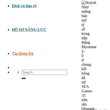
Dịch vụ bảo vệ
HỒ SƠ NĂNG LỰC
Tin Bóng Đá
Search
for: