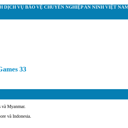
 DỊCH VỤ BẢO VỆ CHUYÊN NGHIỆP AN NINH VIỆT NA
 Games 33
es và Myanmar.
ore và Indonesia.