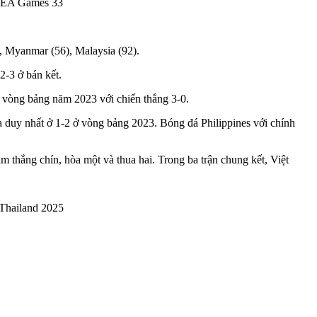
 SEA Games 33
, Myanmar (56), Malaysia (92).
2-3 ở bán kết.
 ở vòng bảng năm 2023 với chiến thắng 3-0.
a duy nhất ở 1-2 ở vòng bảng 2023. Bóng đá Philippines với chính
 thắng chín, hòa một và thua hai. Trong ba trận chung kết, Việt
Thailand 2025