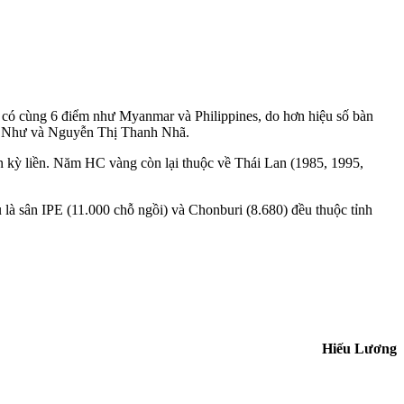
có cùng 6 điểm như Myanmar và Philippines, do hơn hiệu số bàn
nh Như và Nguyễn Thị Thanh Nhã.
 kỳ liền. Năm HC vàng còn lại thuộc về Thái Lan (1985, 1995,
 là sân IPE (11.000 chỗ ngồi) và Chonburi (8.680) đều thuộc tỉnh
Hiếu Lương