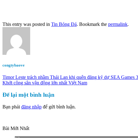
This entry was posted in
Tin Bóng Đá
. Bookmark the
permalink
.
congtybaove
Timor Leste trách nhầm Thái Lan khi quên đăng ký dự SEA Games 
Khởi công sân vận động lớn nhất Việt Nam
Để lại một bình luận
Bạn phải
đăng nhập
để gửi bình luận.
Bài Mới Nhất