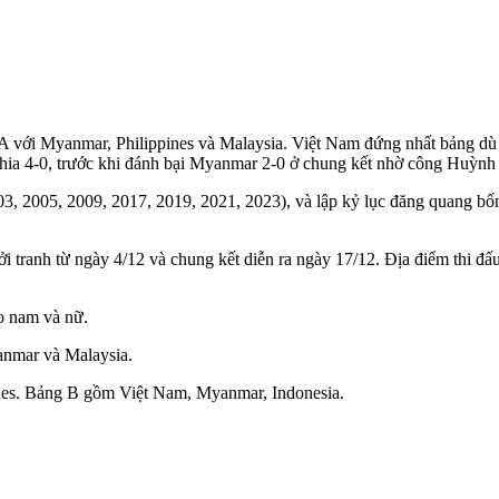
 với Myanmar, Philippines và Malaysia. Việt Nam đứng nhất bảng dù 
puchia 4-0, trước khi đánh bại Myanmar 2-0 ở chung kết nhờ công Huỳ
 2005, 2009, 2017, 2019, 2021, 2023), và lập kỷ lục đăng quang bốn
tranh từ ngày 4/12 và chung kết diễn ra ngày 17/12. Địa điểm thi đấu
o nam và nữ.
anmar và Malaysia.
pines. Bảng B gồm Việt Nam, Myanmar, Indonesia.