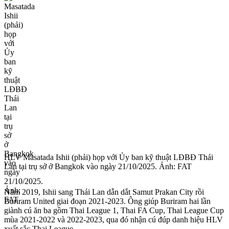
HLV Masatada Ishii (phải) họp với Ủy ban kỹ thuật LĐBĐ Thái
Lan tại trụ sở ở Bangkok vào ngày 21/10/2025. Ảnh: FAT
Năm 2019, Ishii sang Thái Lan dẫn dắt Samut Prakan City rồi
Buriram United giai đoạn 2021-2023. Ông giúp Buriram hai lần
giành cú ăn ba gồm Thai League 1, Thai FA Cup, Thai League Cup
mùa 2021-2022 và 2022-2023, qua đó nhận cú đúp danh hiệu HLV
xuất sắc Thai League.