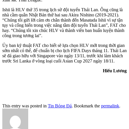
Ishii là HLV thứ 35 trong lịch sử đội tuyển Thái Lan. Ông cũng là
nhà cầm quân Nhật Bản thứ hai sau Akira Nishino (2019-2021).
“Chúng tôi gửi lời cảm ơn chân thành đến Masatada Ishii vì sự tận
tụy và cống hiến trong việc nâng tầm đội tuyển Thái Lan”, FAT cho
hay. “Chúng tôi xin chúc HLV và thành viên ban huấn luyện thành
công trong tương lai”.
Ủy ban kỹ thuật FAT cho biết sẽ lựa chọn HLV mới trong thời gian
sớm nhất có thể, để chuẩn bị cho lịch FIFA Days tháng 11. Thái Lan
sẽ đá giao hữu với Singapore vào ngày 13/11, trước khi làm khách
trước Sri Lanka ở vòng loại cuối Asian Cup 2027 ngày 18/11.
Hiếu Lương
This entry was posted in
Tin Bóng Đá
. Bookmark the
permalink
.