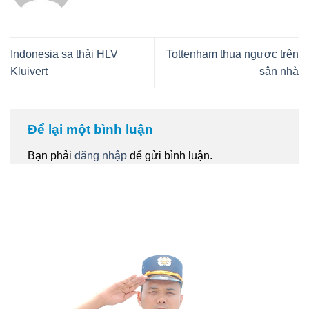
Indonesia sa thải HLV
Tottenham thua ngược trên
Kluivert
sân nhà
Để lại một bình luận
Bạn phải
đăng nhập
để gửi bình luận.