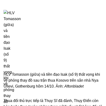
HLV Tomasson (giữa) và tiền đạo Isak (số 9) thất vọng khi
về phòng thay đồ sau trận thua Kosovo trên sân nhà Nya
Ullevi, Gothenburg hôm 14/10. Ảnh:
Aftonbladet
Thua đối thủ trực tiếp là Thụy Sĩ đã đành, Thụy Điển còn