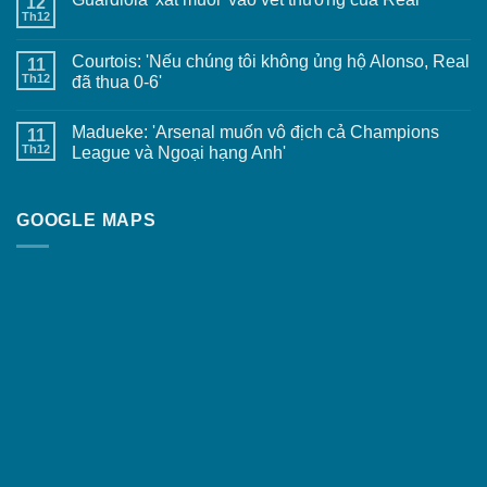
12
Th12
Courtois: 'Nếu chúng tôi không ủng hộ Alonso, Real
11
Th12
đã thua 0-6'
Madueke: 'Arsenal muốn vô địch cả Champions
11
Th12
League và Ngoại hạng Anh'
GOOGLE MAPS