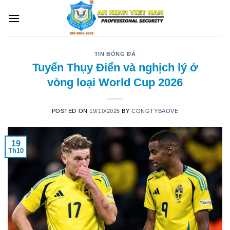
Skip
to
content
TIN BÓNG ĐÁ
Tuyển Thụy Điển và nghịch lý ở
vòng loại World Cup 2026
POSTED ON
19/10/2025
BY
CONGTYBAOVE
19
Th10