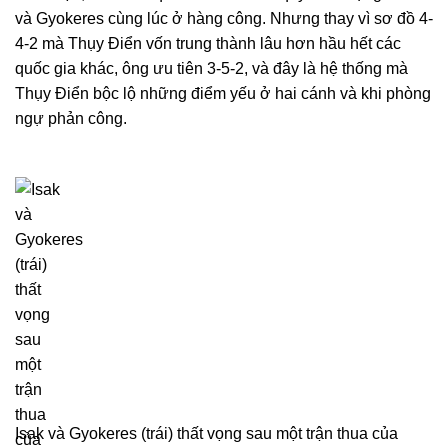
và Gyokeres cùng lúc ở hàng công. Nhưng thay vì sơ đồ 4-
4-2 mà Thụy Điển vốn trung thành lâu hơn hầu hết các
quốc gia khác, ông ưu tiên 3-5-2, và đây là hệ thống mà
Thụy Điển bộc lộ những điểm yếu ở hai cánh và khi phòng
ngự phản công.
Isak và Gyokeres (trái) thất vọng sau một trận thua của