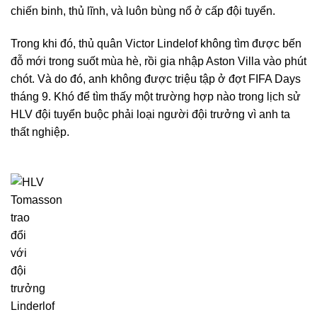
chiến binh, thủ lĩnh, và luôn bùng nổ ở cấp đội tuyển.
Trong khi đó, thủ quân Victor Lindelof không tìm được bến
đỗ mới trong suốt mùa hè, rồi gia nhập Aston Villa vào phút
chót. Và do đó, anh không được triệu tập ở đợt FIFA Days
tháng 9. Khó để tìm thấy một trường hợp nào trong lịch sử
HLV đội tuyển buộc phải loại người đội trưởng vì anh ta
thất nghiệp.