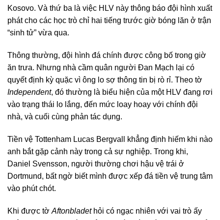
Kosovo. Và thứ ba là việc HLV này thông báo đội hình xuất
phát cho các học trò chỉ hai tiếng trước giờ bóng lăn ở trận
“sinh tử” vừa qua.
Thông thường, đội hình đá chính được công bố trong giờ
ăn trưa. Nhưng nhà cầm quân người Đan Mạch lại có
quyết định kỳ quặc vì ông lo sợ thông tin bị rò rỉ. Theo tờ
Independent
, đó thường là biểu hiện của một HLV đang rơi
vào trạng thái lo lắng, đến mức loay hoay với chính đội
nhà, và cuối cùng phản tác dụng.
Tiền vệ Tottenham Lucas Bergvall khẳng định hiếm khi nào
anh bắt gặp cảnh này trong cả sự nghiệp. Trong khi,
Daniel Svensson, người thường chơi hậu vệ trái ở
Dortmund, bất ngờ biết mình được xếp đá tiền vệ trung tâm
vào phút chót.
Khi được tờ
Aftonbladet
hỏi có ngạc nhiên với vai trò ấy