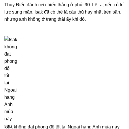
Thụy Điển đánh rơi chiến thắng ở phút 90. Lẽ ra, nếu có trí
lực sung mãn, Isak đã có thể là cầu thủ hay nhất trên sân,
nhưng anh không ở trạng thái ấy khi đó.
Isak không đạt phong độ tốt tại Ngoại hạng Anh mùa này