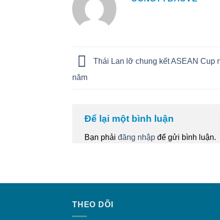
Thái Lan lỡ chung kết ASEAN Cup 
năm
Để lại một bình luận
Bạn phải
đăng nhập
để gửi bình luận.
THEO DÕI