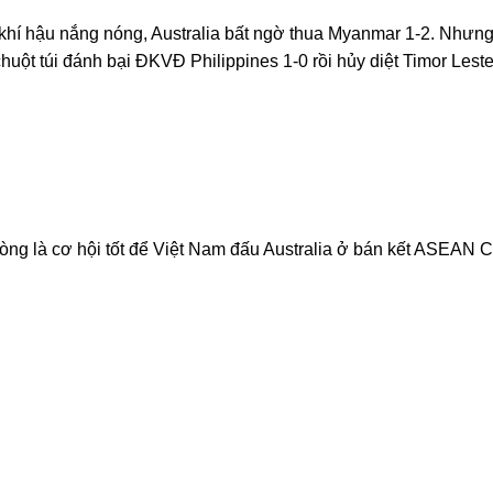
khí hậu nắng nóng, Australia bất ngờ thua Myanmar 1-2. Nhưn
huột túi đánh bại ĐKVĐ Philippines 1-0 rồi hủy diệt Timor Leste