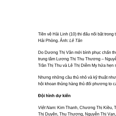
Tiền vệ Hải Linh (10) thi đấu nổi bật tron
Hải Phòng. Ảnh:
Lê Tân
Do Dương Thị Vân mới bình phục chấn thư
trung tâm Lương Thị Thu Thương – Nguyễn 
Trần Thị Thu và Lê Thị Diễm My hứa hẹn sẽ
Nhưng những cầu thủ nhỏ và kỹ thuật nh
hội khoan thủng hàng thủ đối phương to c
Đội hình dự kiến
Việt Nam:
Kim Thanh, Chương Thị Kiều, Tr
Thị Duyên, Thu Thương, Nguyễn Thị Vạn,