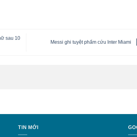
nữ sau 10
Messi ghi tuyệt phẩm cứu Inter Miami
TIN MỚI
GO