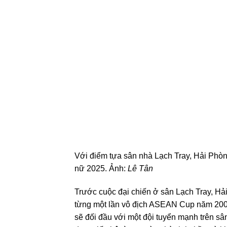
Với điểm tựa sân nhà Lạch Tray, Hải Phòn
nữ 2025. Ảnh:
Lê Tân
Trước cuộc đại chiến ở sân Lạch Tray, Hả
từng một lần vô địch ASEAN Cup năm 2008.
sẽ đối đầu với một đội tuyển mạnh trên sâ