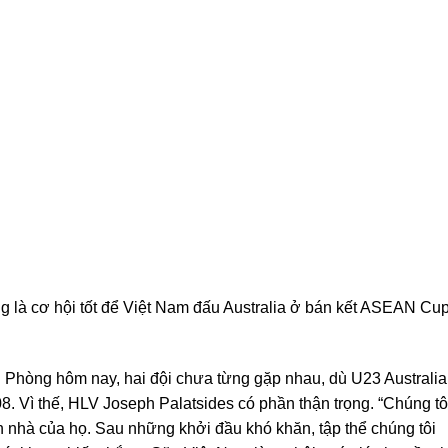
g là cơ hội tốt để Việt Nam đấu Australia ở bán kết ASEAN Cu
i Phòng hôm nay, hai đội chưa từng gặp nhau, dù U23 Australia
 Vì thế, HLV Joseph Palatsides có phần thận trọng. “Chúng tô
n nhà của họ. Sau những khởi đầu khó khăn, tập thể chúng tôi