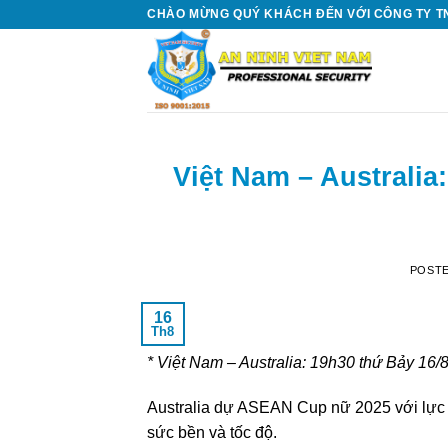
Skip
CHÀO MỪNG QUÝ KHÁCH ĐẾN VỚI CÔNG TY TN
to
content
Việt Nam – Australi
POST
16
Th8
* Việt Nam – Australia: 19h30 thứ Bảy 16/
Australia dự ASEAN Cup nữ 2025 với lực l
sức bền và tốc độ.