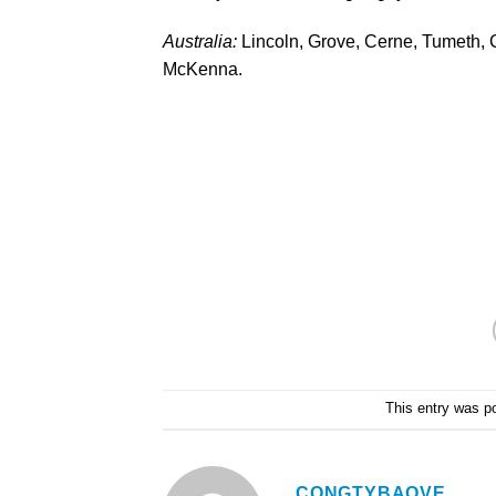
Australia:
Lincoln, Grove, Cerne, Tumeth,
McKenna.
This entry was p
CONGTYBAOVE