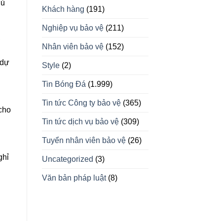
hủ
Khách hàng
(191)
Nghiệp vụ bảo vệ
(211)
,
Nhân viên bảo vệ
(152)
 dự
Style
(2)
Tin Bóng Đá
(1.999)
Tin tức Công ty bảo vệ
(365)
cho
Tin tức dịch vụ bảo vệ
(309)
Tuyển nhân viên bảo vệ
(26)
i
ghỉ
Uncategorized
(3)
Văn bản pháp luật
(8)