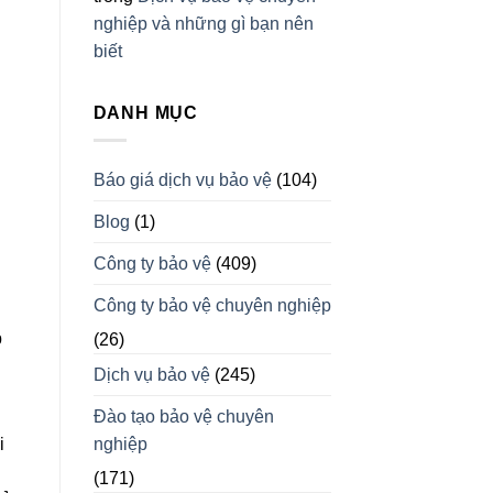
nghiệp và những gì bạn nên
biết
DANH MỤC
Báo giá dịch vụ bảo vệ
(104)
Blog
(1)
Công ty bảo vệ
(409)
Công ty bảo vệ chuyên nghiệp
p
(26)
Dịch vụ bảo vệ
(245)
Đào tạo bảo vệ chuyên
nghiệp
i
(171)