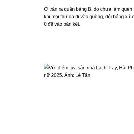
Ở trận ra quân bảng B, do chưa làm quen 
khi mọi thứ đã đi vào guồng, đội bóng xứ c
0 để vào bán kết.