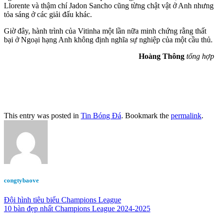
Llorente và thậm chí Jadon Sancho cũng từng chật vật ở Anh nhưng
tỏa sáng ở các giải đấu khác.
Giờ đây, hành trình của Vitinha một lần nữa minh chứng rằng thất
bại ở Ngoại hạng Anh không định nghĩa sự nghiệp của một cầu thủ.
Hoàng Thông
tổng hợp
This entry was posted in
Tin Bóng Đá
. Bookmark the
permalink
.
congtybaove
Đội hình tiêu biểu Champions League
10 bàn đẹp nhất Champions League 2024-2025