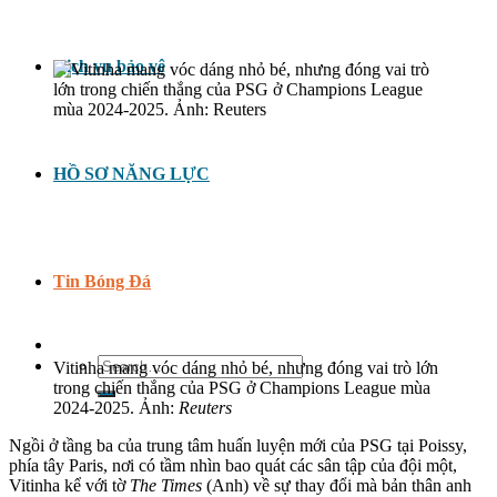
Dịch vụ bảo vệ
HỒ SƠ NĂNG LỰC
Tin Bóng Đá
Search
Vitinha mang vóc dáng nhỏ bé, nhưng đóng vai trò lớn
for:
trong chiến thắng của PSG ở Champions League mùa
2024-2025. Ảnh:
Reuters
Ngồi ở tầng ba của trung tâm huấn luyện mới của PSG tại Poissy,
phía tây Paris, nơi có tầm nhìn bao quát các sân tập của đội một,
Vitinha kể với tờ
The Times
(Anh) về sự thay đổi mà bản thân anh