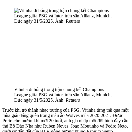
Vitinha đi bóng trong trận chung kết Champions
League giữa PSG và Inter, trên sân Allianz, Munich,
Đức ngày 31/5/2025. Ảnh:
Reuters
Trước khi trở thành nhạc trưởng của PSG, Vitinha từng trải qua một
mùa giải đáng quên trong màu áo Wolves mùa 2020-2021. Được
Porto cho mượn khi mới 20 tuổi, anh gia nhập một đội hình đầy cầu
thủ Bồ Đào Nha như Ruben Neves, Joao Moutinho và Pedro Neto,
dưới sự dẫn dắt của HLV đồng hương Nuno Espirito Santo.