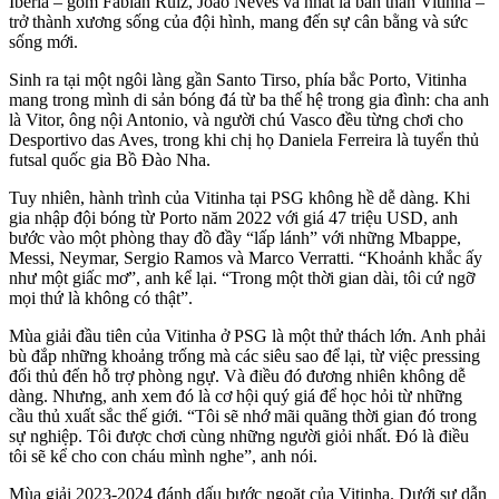
Iberia – gồm Fabian Ruiz, Joao Neves và nhất là bản thân Vitinha –
trở thành xương sống của đội hình, mang đến sự cân bằng và sức
sống mới.
Sinh ra tại một ngôi làng gần Santo Tirso, phía bắc Porto, Vitinha
mang trong mình di sản bóng đá từ ba thế hệ trong gia đình: cha anh
là Vitor, ông nội Antonio, và người chú Vasco đều từng chơi cho
Desportivo das Aves, trong khi chị họ Daniela Ferreira là tuyển thủ
futsal quốc gia Bồ Đào Nha.
Tuy nhiên, hành trình của Vitinha tại PSG không hề dễ dàng. Khi
gia nhập đội bóng từ Porto năm 2022 với giá 47 triệu USD, anh
bước vào một phòng thay đồ đầy “lấp lánh” với những Mbappe,
Messi, Neymar, Sergio Ramos và Marco Verratti. “Khoảnh khắc ấy
như một giấc mơ”, anh kể lại. “Trong một thời gian dài, tôi cứ ngỡ
mọi thứ là không có thật”.
Mùa giải đầu tiên của Vitinha ở PSG là một thử thách lớn. Anh phải
bù đắp những khoảng trống mà các siêu sao để lại, từ việc pressing
đối thủ đến hỗ trợ phòng ngự. Và điều đó đương nhiên không dễ
dàng. Nhưng, anh xem đó là cơ hội quý giá để học hỏi từ những
cầu thủ xuất sắc thế giới. “Tôi sẽ nhớ mãi quãng thời gian đó trong
sự nghiệp. Tôi được chơi cùng những người giỏi nhất. Đó là điều
tôi sẽ kể cho con cháu mình nghe”, anh nói.
Mùa giải 2023-2024 đánh dấu bước ngoặt của Vitinha. Dưới sự dẫn