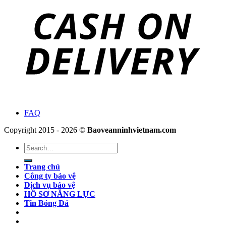
FAQ
Copyright 2015 - 2026 ©
Baoveanninhvietnam.com
Search
for:
Trang chủ
Công ty bảo vệ
Dịch vụ bảo vệ
HỒ SƠ NĂNG LỰC
Tin Bóng Đá