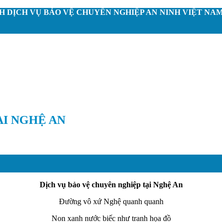
 DỊCH VỤ BẢO VỆ CHUYÊN NGHIỆP AN NINH VIỆT NA
ẠI NGHỆ AN
Dịch vụ bảo vệ chuyên nghiệp tại Nghệ An
Đường vô xứ Nghệ quanh quanh
Non xanh nước biếc như tranh họa đồ