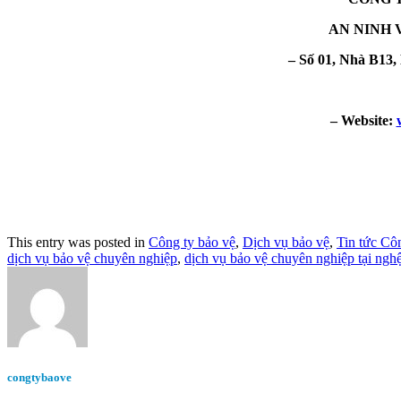
AN NINH 
– Số 01, Nhà B13
– Website:
This entry was posted in
Công ty bảo vệ
,
Dịch vụ bảo vệ
,
Tin tức Cô
dịch vụ bảo vệ chuyên nghiệp
,
dịch vụ bảo vệ chuyên nghiệp tại ngh
congtybaove