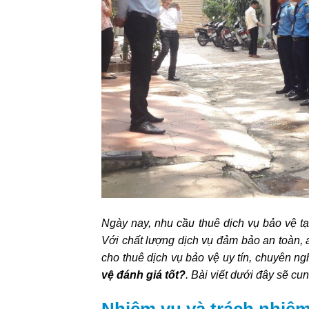
Ngày nay, nhu cầu thuê dịch vụ bảo vệ tạ
Với chất lượng dịch vụ đảm bảo an toàn, 
cho thuê dịch vụ bảo vệ uy tín, chuyên 
vệ đánh giá tốt?
. Bài viết dưới đây sẽ cu
Nhiệm vụ và trách nhiệm