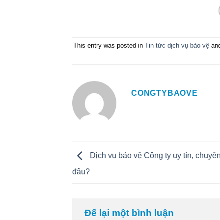
This entry was posted in
Tin tức dịch vụ bảo vệ
and
CONGTYBAOVE
Dịch vụ bảo vệ Công ty uy tín, chuyê
đâu?
Để lại một bình luận