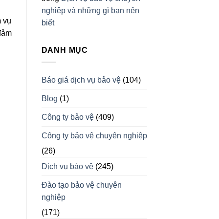
nghiệp và những gì bạn nên
m vụ
biết
 đảm
DANH MỤC
Báo giá dịch vụ bảo vệ
(104)
Blog
(1)
Công ty bảo vệ
(409)
Công ty bảo vệ chuyên nghiệp
(26)
Dịch vụ bảo vệ
(245)
Đào tạo bảo vệ chuyên
nghiệp
(171)