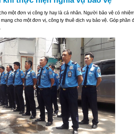
 cho một đơn vị công ty hay là cá nhân. Người bảo vệ có nhiệ
ính mạng cho một đơn vị, công ty thuê dịch vụ bảo vệ. Góp phần
.