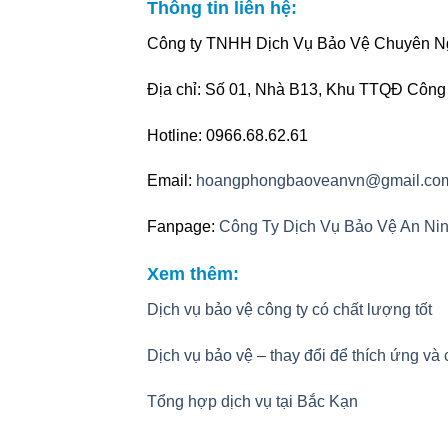
Thông tin liên hệ:
Công ty TNHH Dịch Vụ Bảo Vệ Chuyên Ng
Địa chỉ: Số 01, Nhà B13, Khu TTQĐ Công 
Hotline: 0966.68.62.61
Email:
hoangphongbaoveanvn@gmail.co
Fanpage:
Công Ty Dịch Vụ Bảo Vệ An Ni
Xem thêm:
Dịch vụ bảo vệ công ty có chất lượng tốt
Dịch vụ bảo vệ – thay đổi để thích ứng và
Tổng hợp dịch vụ tại Bắc Kạn