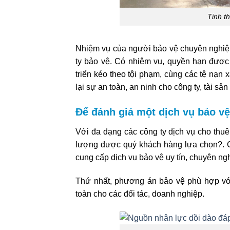
Tinh t
Nhiệm vụ của người bảo vệ chuyên nghiệp 
ty bảo vệ. Có nhiệm vụ, quyền hạn được p
triển kéo theo tội phạm, cùng các tệ nạn 
lại sự an toàn, an ninh cho công ty, tài sản
Để đánh giá một dịch vụ bảo vệ
Với đa dạng các công ty dịch vụ cho thuê 
lượng được quý khách hàng lựa chọn?. C
cung cấp dịch vụ bảo vệ uy tín, chuyên ng
Thứ nhất, phương án bảo vệ phù hợp với
toàn cho các đối tác, doanh nghiệp.