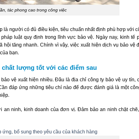
hần, tác phong cao trong công việc
là người có đủ điều kiện, tiêu chuẩn nhất định phù hợp với 
háp luật quy định trong lĩnh vực bảo vệ. Ngày nay, kinh tế 
xã hội tăng nhanh. Chính vì vậy, việc xuất hiện dịch vụ bảo vệ
 của bạn.
 chất lượng tốt với các điểm sau
bảo vệ xuất hiện nhiều. Đâu là địa chỉ công ty bảo vệ uy tín, 
ần đáp ứng những tiêu chí nào để được đánh giá là một côn
hiệp.
 an ninh, kinh doanh của đơn vị. Đảm bảo an ninh chặt chẽ