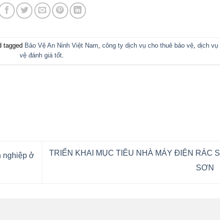
 tagged
Bảo Vệ An Ninh Việt Nam
,
công ty dịch vụ cho thuê bảo vệ
,
dịch vụ
vệ đánh giá tốt
.
TRIỂN KHAI MỤC TIÊU NHÀ MÁY ĐIỆN RÁC 
n nghiệp ở
SƠN