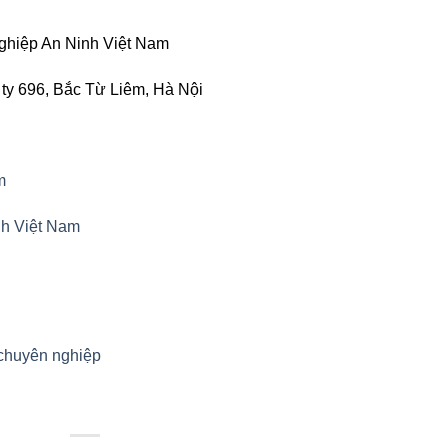
hiệp An Ninh Việt Nam
ty 696, Bắc Từ Liêm, Hà Nội
m
nh Việt Nam
 chuyên nghiệp