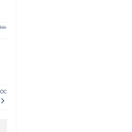
 bảo
SÓC