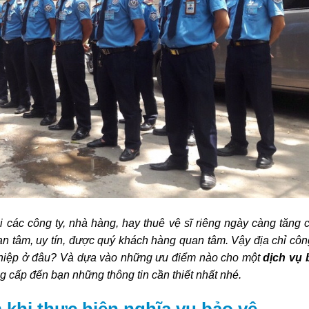
i các công ty, nhà hàng, hay thuê vệ sĩ riêng ngày càng tăng 
an tâm, uy tín, được quý khách hàng quan tâm. Vậy địa chỉ côn
nghiệp ở đâu? Và dựa vào những ưu điểm nào cho một
dịch vụ 
ng cấp đến bạn những thông tin cần thiết nhất nhé.
 khi thực hiện nghĩa vụ bảo vệ