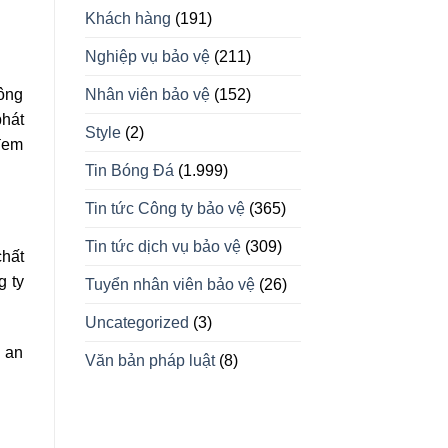
Khách hàng
(191)
Nghiệp vụ bảo vệ
(211)
công
Nhân viên bảo vệ
(152)
phát
Style
(2)
 đem
Tin Bóng Đá
(1.999)
Tin tức Công ty bảo vệ
(365)
Tin tức dịch vụ bảo vệ
(309)
chất
g ty
Tuyển nhân viên bảo vệ
(26)
Uncategorized
(3)
, an
Văn bản pháp luật
(8)