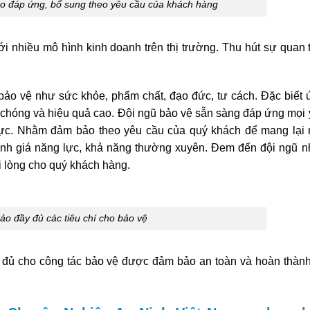
o đáp ứng, bổ sung theo yêu cầu của khách hàng
ới nhiều mô hình kinh doanh trên thị trường. Thu hút sự quan
bảo vệ như sức khỏe, phẩm chất, đạo đức, tư cách. Đặc biết
 chóng và hiệu quả cao. Đội ngũ bảo vệ sẵn sàng đáp ứng mọi
vực. Nhằm đảm bảo theo yêu cầu của quý khách để mang lại 
đánh giá năng lực, khả năng thường xuyên. Đem đến đội ngũ 
ài lòng cho quý khách hàng.
o đầy đủ các tiêu chí cho bảo vệ
y đủ cho công tác bảo vệ được đảm bảo an toàn và hoàn thành