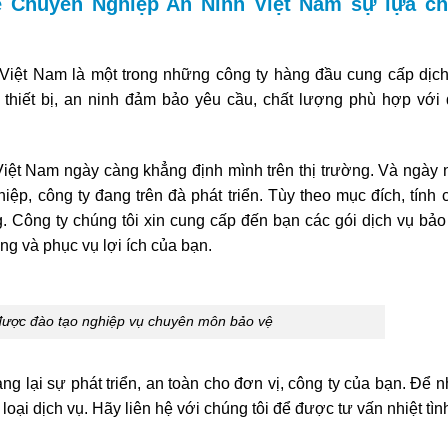
 Chuyên Nghiệp An Ninh Việt Nam sự lựa c
iệt Nam là một trong những công ty hàng đầu cung cấp dịch
 thiết bị, an ninh đảm bảo yêu cầu, chất lượng phù hợp với
ệt Nam ngày càng khẳng định mình trên thị trường. Và ngày 
iệp, công ty đang trên đà phát triển. Tùy theo mục đích, tính 
 Công ty chúng tôi xin cung cấp đến bạn các gói dịch vụ bảo
g và phục vụ lợi ích của bạn.
ược đào tạo nghiệp vụ chuyên môn bảo vệ
g lại sự phát triển, an toàn cho đơn vị, công ty của bạn. Để 
 loại dịch vụ. Hãy liên hệ với chúng tôi để được tư vấn nhiệt tìn