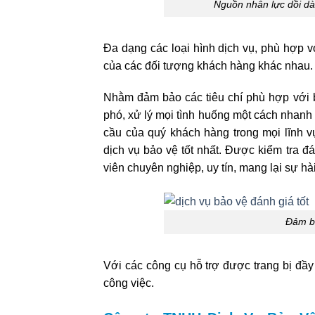
Nguồn nhân lực dồi dà
Đa dạng các loại hình dịch vụ, phù hợp v
của các đối tượng khách hàng khác nhau.
Nhằm đảm bảo các tiêu chí phù hợp với 
phó, xử lý mọi tình huống một cách nhanh
cầu của quý khách hàng trong mọi lĩnh 
dịch vụ bảo vệ tốt nhất. Được kiểm tra 
viên chuyên nghiệp, uy tín, mang lại sự h
Đảm bả
Với các công cụ hỗ trợ được trang bị đầ
công việc.