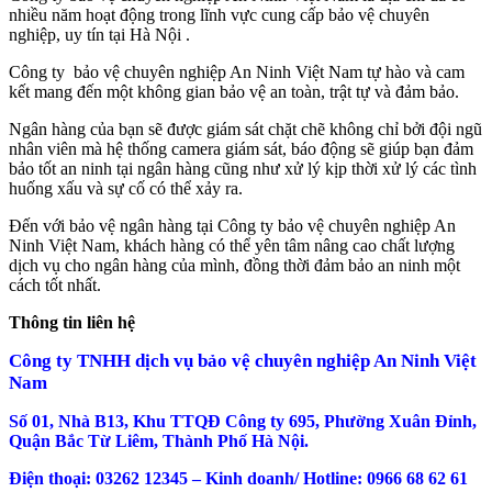
nhiều năm hoạt động trong lĩnh vực cung cấp bảo vệ chuyên
nghiệp, uy tín tại Hà Nội .
Công ty bảo vệ chuyên nghiệp An Ninh Việt Nam tự hào và cam
kết mang đến một không gian bảo vệ an toàn, trật tự và đảm bảo.
Ngân hàng của bạn sẽ được giám sát chặt chẽ không chỉ bởi đội ngũ
nhân viên mà hệ thống camera giám sát, báo động sẽ giúp bạn đảm
bảo tốt an ninh tại ngân hàng cũng như xử lý kịp thời xử lý các tình
huống xấu và sự cố có thể xảy ra.
Đến với bảo vệ ngân hàng tại Công ty bảo vệ chuyên nghiệp An
Ninh Việt Nam, khách hàng có thể yên tâm nâng cao chất lượng
dịch vụ cho ngân hàng của mình, đồng thời đảm bảo an ninh một
cách tốt nhất.
Thông tin liên hệ
Công ty TNHH dịch vụ bảo vệ chuyên nghiệp An Ninh Việt
Nam
Số 01, Nhà B13, Khu TTQĐ Công ty 695, Phường Xuân Đỉnh,
Quận Bắc Từ Liêm, Thành Phố Hà Nội.
Điện thoại: 03262 12345 – Kinh doanh/ Hotline: 0966 68 62 61