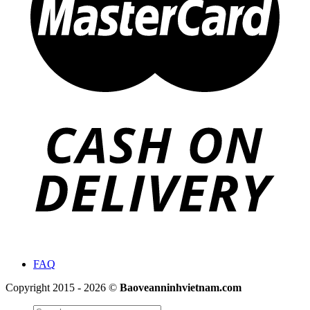
FAQ
Copyright 2015 - 2026 ©
Baoveanninhvietnam.com