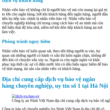
Dịch vụ khách hàng
Nhân viên bảo vệ không chỉ là người bảo vệ mà còn mang lại giá trị
to lớn cho ngân hàng, bởi khi khách hàng đến ngân hàng, người đầu
tiên họ tiếp xúc chính là nhân viên bảo vệ. Nhân viên bảo vệ
chuyên nghiệp không chỉ trong cung cách bảo vệ an ninh mà còn
thể hiện thái độ hòa nhã, niềm nở khi đón tiếp khách hàng tại nơi
làm việc.
Phòng tránh nguy hiểm
Nhân viên bảo vệ luôn quan sát, theo dõi từng người ra vào, họ
quan sát những người có hành vi xấu thì luôn ngăn chặn, không để
đến khi có chuyện xấu xảy ra. Ngoài ra còn ngăn ngừa và khắc
phục kịp thời các sự cố điện nước khi có dấu hiệu nguy hiểm để bảo
vệ tính mạng, tài sản của nhân viên và khách hàng.
Địa chỉ cung cấp dịch vụ bảo vệ ngân
hàng chuyên nghiệp, uy tín số 1 tại Hà Nội
Công ty an Ninh Việt Nam địa chỉ cung cấp dịch vụ bảo vệ ngân
Công ty bảo vệ chuyên nghiệp An Ninh Việt Nam là địa chỉ đã có