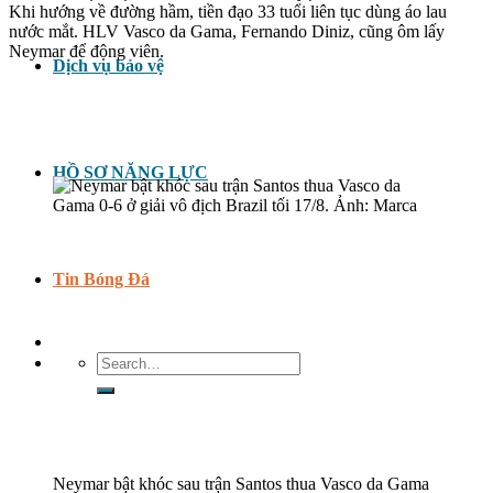
Khi hướng về đường hầm, tiền đạo 33 tuổi liên tục dùng áo lau
nước mắt. HLV Vasco da Gama, Fernando Diniz, cũng ôm lấy
Neymar để động viên.
Dịch vụ bảo vệ
HỒ SƠ NĂNG LỰC
Tin Bóng Đá
Search
for:
Neymar bật khóc sau trận Santos thua Vasco da Gama