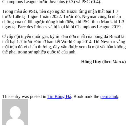
Champions League trước Juventus (0-3) và PSG (0-4).
Trong màu áo PSG, tiền đạo người Brazil từng nhận thất bại 1-7
trước Lille tại Ligue 1 năm 2022. Trước đó, Neymar cũng là nhân
chứng của cú lội ngược dòng kinh điển, khi PSG thua Man Utd 1-3
ngay tại Parc des Princes và bị loại khỏi Champions League 2019.
Ở cấp đội tuyển quốc gia, ký ức đau đớn nhất của bóng đá Brazil là
thất bại 1-7 trước Đức ở bán kết World Cup 2014. Dù Neymar vắng
mặt trận đó vì chấn thương, đây vẫn được xem là một vết hằn không
thể phai trong sự nghiệp quốc tế của anh.
Hồng Duy
(theo
Marca
)
This entry was posted in
Tin Bóng Đá
. Bookmark the
permalink
.