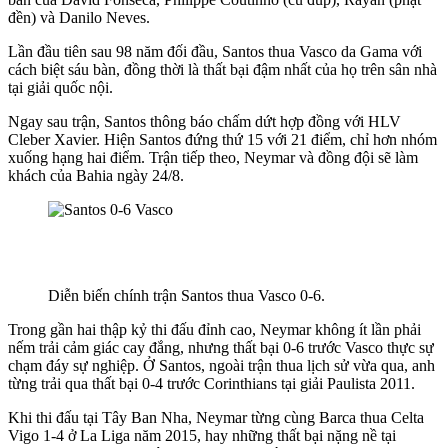
đền) và Danilo Neves.
Lần đầu tiên sau 98 năm đối đầu, Santos thua Vasco da Gama với
cách biệt sáu bàn, đồng thời là thất bại đậm nhất của họ trên sân nhà
tại giải quốc nội.
Ngay sau trận, Santos thông báo chấm dứt hợp đồng với HLV
Cleber Xavier. Hiện Santos đứng thứ 15 với 21 điểm, chỉ hơn nhóm
xuống hạng hai điểm. Trận tiếp theo, Neymar và đồng đội sẽ làm
khách của Bahia ngày 24/8.
Diễn biến chính trận Santos thua Vasco 0-6.
Trong gần hai thập kỷ thi đấu đỉnh cao, Neymar không ít lần phải
nếm trải cảm giác cay đắng, nhưng thất bại 0-6 trước Vasco thực sự
chạm đáy sự nghiệp. Ở Santos, ngoài trận thua lịch sử vừa qua, anh
từng trải qua thất bại 0-4 trước Corinthians tại giải Paulista 2011.
Khi thi đấu tại Tây Ban Nha, Neymar từng cùng Barca thua Celta
Vigo 1-4 ở La Liga năm 2015, hay những thất bại nặng nề tại