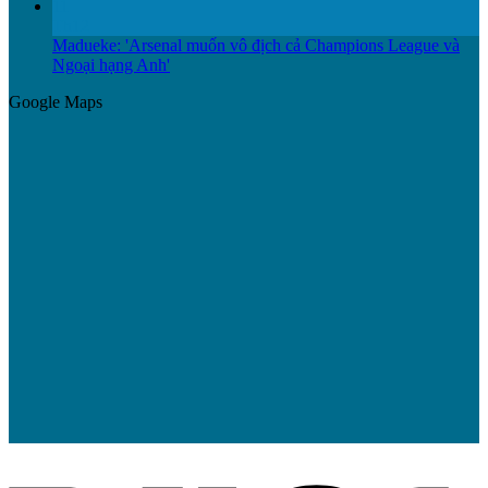
11
Th12
Madueke: 'Arsenal muốn vô địch cả Champions League và
Ngoại hạng Anh'
Google Maps