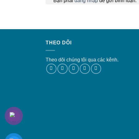
Bạn phải
đăng nhập
để gửi bình luận.
THEO DÕI
Theo dõi chúng tôi qua các kênh.