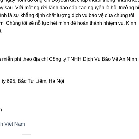
ày sau. Với một người lãnh đạo cấp cao nguyên là hội trưởng h
ính là sự khẳng định chất lượng dịch vụ bảo vệ của chúng tôi.
m. Chúng tôi sẽ nỗ lực hết mình để hoàn thành nhiệm vụ. Kính
t.
n miễn phí theo địa chỉ Công ty TNHH Dịch Vụ Bảo Vệ An Ninh
ty 695, Bắc Từ Liêm, Hà Nội
m
nh Việt Nam