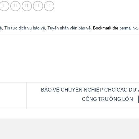
ệ
,
Tin tức dịch vụ bảo vệ
,
Tuyển nhân viên bảo vệ
. Bookmark the
permalink
.
BẢO VỆ CHUYÊN NGHIỆP CHO CÁC DỰ
CÔNG TRƯỜNG LỚN