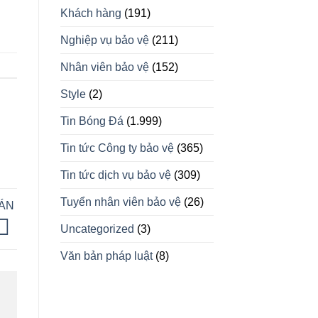
Khách hàng
(191)
Nghiệp vụ bảo vệ
(211)
Nhân viên bảo vệ
(152)
Style
(2)
Tin Bóng Đá
(1.999)
Tin tức Công ty bảo vệ
(365)
Tin tức dịch vụ bảo vệ
(309)
Tuyển nhân viên bảo vệ
(26)
 ÁN
Uncategorized
(3)
Văn bản pháp luật
(8)