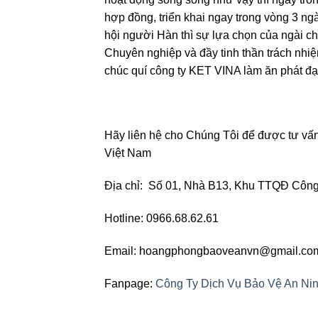
hợp đồng, triển khai ngay trong vòng 3 ng
hội người Hàn thì sự lựa chọn của ngài ch
Chuyên nghiệp và đầy tinh thần trách nhiệ
chúc quí công ty KET VINA làm ăn phát đạ
Hãy liên hệ cho Chúng Tôi để được tư vấ
Việt Nam
Địa chỉ: Số 01, Nhà B13, Khu TTQĐ Công 
Hotline: 0966.68.62.61
Email: hoangphongbaoveanvn@gmail.co
Fanpage:
Công Ty Dịch Vụ Bảo Vệ An Ni