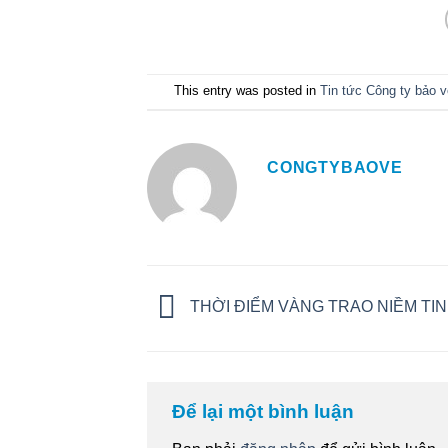
This entry was posted in
Tin tức Công ty bảo v
CONGTYBAOVE
THỜI ĐIỂM VÀNG TRAO NIỀM TIN
Để lại một bình luận